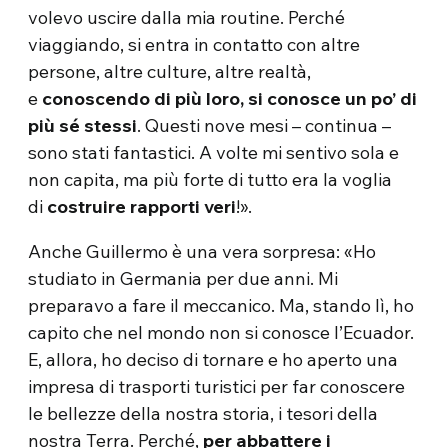
volevo uscire dalla mia routine. Perché
viaggiando, si entra in contatto con altre
persone, altre culture, altre realtà,
e
conoscendo di più loro, si conosce un po’ di
più sé stessi
. Questi nove mesi – continua –
sono stati fantastici. A volte mi sentivo sola e
non capita, ma più forte di tutto era la voglia
di
costruire rapporti veri
!».
Anche Guillermo è una vera sorpresa: «Ho
studiato in Germania per due anni. Mi
preparavo a fare il meccanico. Ma, stando lì, ho
capito che nel mondo non si conosce l’Ecuador.
E, allora, ho deciso di tornare e ho aperto una
impresa di trasporti turistici per far conoscere
le bellezze della nostra storia, i tesori della
nostra Terra. Perché,
per abbattere i