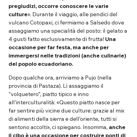
pregiudizi, occorre conoscere le varie
culture
». Durante il viaggio, alle pendici del
vulcano Cotopaxi, ci fermiamo a Salsedo dove
assaggiamo una specialità del posto: il gelato a
4 gusti fatto esclusivamente di frutta!
Una
occasione per far festa, ma anche per
immergersi nelle tradizioni (anche culinarie)
del popolo ecuadoriano.
Dopo qualche ora, arriviamo a Pujo (nella
provincia di Pastaza). Lì assaggiamo il
“volquetero”, piatto tipico e inno
all’interculturalità: «Questo piatto nasce per
far sentire più vicine due culture: grazie al mix
di alimenti della sierra e dell’oriente, tutti si
sentono accolti», ci spiegano. Insomma,
anche
il cibo è una occasione per costruire ponti di