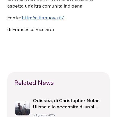
aspetta un’altra comunità indigena.
Fonte:
http://cittanuova.it/
di Francesco Ricciardi
Related News
Odissea, di Christopher Nolan:
Ulisse e la necessità di un’alba
nuova
5 Agosto 2026