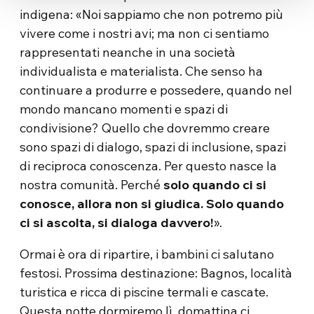
indigena: «Noi sappiamo che non potremo più
vivere come i nostri avi; ma non ci sentiamo
rappresentati neanche in una società
individualista e materialista. Che senso ha
continuare a produrre e possedere, quando nel
mondo mancano momenti e spazi di
condivisione? Quello che dovremmo creare
sono spazi di dialogo, spazi di inclusione, spazi
di reciproca conoscenza. Per questo nasce la
nostra comunità. Perché
solo quando ci si
conosce, allora non si giudica. Solo quando
ci si ascolta, si dialoga davvero!
».
Ormai è ora di ripartire, i bambini ci salutano
festosi. Prossima destinazione: Bagnos, località
turistica e ricca di piscine termali e cascate.
Questa notte dormiremo lì, domattina ci