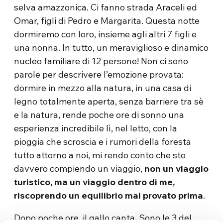
selva amazzonica. Ci fanno strada Araceli ed
Omar, figli di Pedro e Margarita. Questa notte
dormiremo con loro, insieme agli altri 7 figli e
una nonna. In tutto, un meraviglioso e dinamico
nucleo familiare di 12 persone! Non ci sono
parole per descrivere l’emozione provata:
dormire in mezzo alla natura, in una casa di
legno totalmente aperta, senza barriere tra sè
e la natura, rende poche ore di sonno una
esperienza incredibile lì, nel letto, con la
pioggia che scroscia e i rumori della foresta
tutto attorno a noi, mi rendo conto che sto
davvero compiendo un viaggio,
non un viaggio
turistico, ma un viaggio dentro di me,
riscoprendo un equilibrio mai provato prima
.
Dopo poche ore, il gallo canta. Sono le 3 del