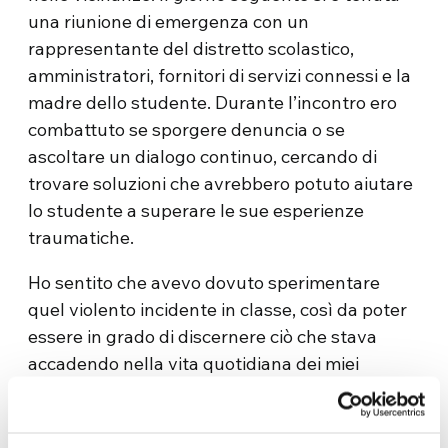
una riunione di emergenza con un
rappresentante del distretto scolastico,
amministratori, fornitori di servizi connessi e la
madre dello studente.
Durante l’incontro ero
combattuto se sporgere denuncia o se
ascoltare un dialogo continuo, cercando di
trovare soluzioni che avrebbero potuto aiutare
lo studente a superare le sue esperienze
traumatiche.
Ho sentito che avevo dovuto sperimentare
quel violento incidente in classe, così da poter
essere in grado di discernere ciò che stava
accadendo nella vita quotidiana dei miei
studenti al di fuori della classe.
Ho capito che
Dio mi ha messo in una situazione in cui ho
potuto scegliere il perdono e la riconciliazione.