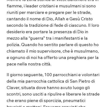
fiamme, i leader cristiani e musulmani si sono
riuniti per marciare e pregare per le strade,
cantando il nome di Dio, Allah e Gesù Cristo
secondo la tradizione di fede
di ciascuno
.
Il loro
desiderio era portare la presenza di Dio in
mezzo alla “guerra” tra i manifestanti e la
polizia.
Quando ho sentito parlare di questo ho
chiamato il mio supervisore, che è musulmano,
e ognuno di noi ha offerto una preghiera per la
pace nella nostra città.
Il giorno seguente, 100 parrocchiani e volontari
della mia parrocchia cattolica di San Pietro di
Claver, situata dove
hanno avuto luogo
gli
scontri, sono usciti a ripulire e liberare le strade
che erano piene di sporcizia, pneumatici
bruciati
e mattoni.
Eravamo convinti che