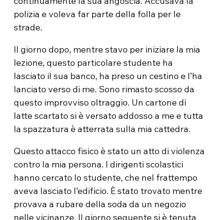
continuamente
la sua angoscia.
Accusava la
polizia e voleva far parte della folla per le
strade.
Il giorno dopo, mentre stavo per iniziare la mia
lezione, questo particolare studente ha
lasciato il sua banco, ha preso un cestino e l’ha
lanciato verso di me.
Sono rimasto scosso da
questo improvviso oltraggio.
Un cartone di
latte scartato si è versato addosso a me e tutta
la spazzatura è atterrata sulla mia cattedra.
Questo attacco fisico è stato un atto di violenza
contro la mia persona.
I dirigenti scolastici
hanno cercato lo studente, che nel frattempo
aveva lasciato l’edificio.
È stato trovato mentre
provava a rubare della soda da un negozio
nelle vicinanze.
Il giorno seguente si è tenuta