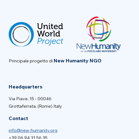
New Humanity NGO
Principale progetto di
Headquarters
Via Piave, 15 - 00046
Grottaferrata, (Rome) Italy
Contact
info@new-humanity.org
+39 06 94 31 56 35