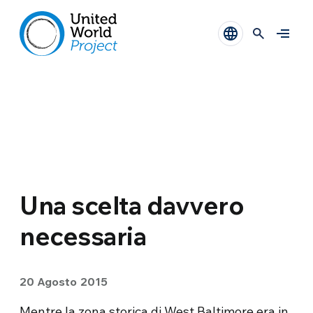
Una scelta davvero
necessaria
20 Agosto 2015
Mentre la zona storica di West Baltimore era in