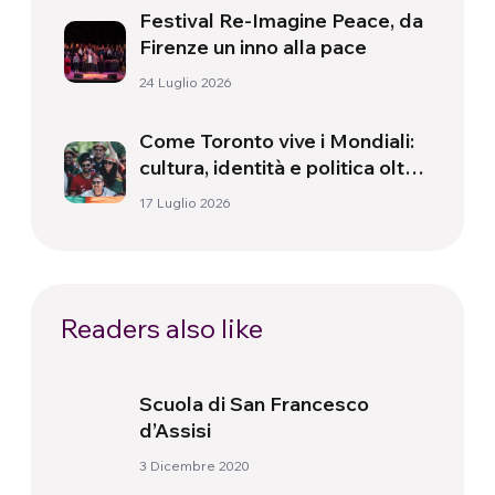
Festival Re-Imagine Peace, da
Firenze un inno alla pace
24 Luglio 2026
Come Toronto vive i Mondiali:
cultura, identità e politica oltre
il campo
17 Luglio 2026
Readers also like
Scuola di San Francesco
d’Assisi
3 Dicembre 2020