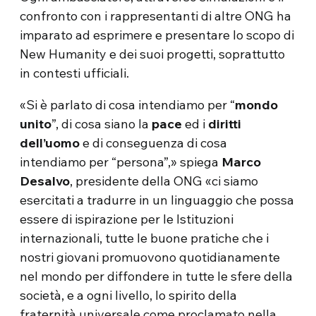
confronto con i rappresentanti di altre ONG ha
imparato ad esprimere e presentare lo scopo di
New Humanity e dei suoi progetti, soprattutto
in contesti ufficiali.
«Si è parlato di cosa intendiamo per “
mondo
unito
”, di cosa siano la
pace
ed i
diritti
dell’uomo
e di conseguenza di cosa
intendiamo per “persona”,» spiega
Marco
Desalvo
, presidente della ONG «ci siamo
esercitati a tradurre in un linguaggio che possa
essere di ispirazione per le Istituzioni
internazionali, tutte le buone pratiche che i
nostri giovani promuovono quotidianamente
nel mondo per diffondere in tutte le sfere della
società, e a ogni livello, lo spirito della
fraternità universale come proclamato nella