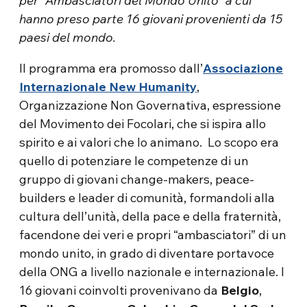
per “Ambasciatori del Mondo Unito” a cui
hanno preso parte 16 giovani provenienti da 15
paesi del mondo.
Il programma era promosso dall’
Associazione
Internazionale New Humanity
,
Organizzazione Non Governativa, espressione
del Movimento dei Focolari, che si ispira allo
spirito e ai valori che lo animano. Lo scopo era
quello di potenziare le competenze di un
gruppo di giovani change-makers, peace-
builders e leader di comunità, formandoli alla
cultura dell’unità, della pace e della fraternità,
facendone dei veri e propri “ambasciatori” di un
mondo unito, in grado di diventare portavoce
della ONG a livello nazionale e internazionale. I
16 giovani coinvolti provenivano da
Belgio
,