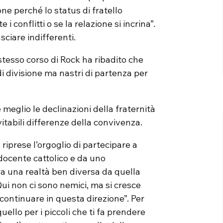
ione perché lo status di fratello
conflitti o se la relazione si incrina”.
ciare indifferenti.
stesso corso di Rock ha ribadito che
i divisione ma nastri di partenza per
meglio le declinazioni della fraternità
vitabili differenze della convivenza.
riprese l’orgoglio di partecipare a
docente cattolico e da uno
a una realtà ben diversa da quella
Qui non ci sono nemici, ma si cresce
continuare in questa direzione”. Per
uello per i piccoli che ti fa prendere