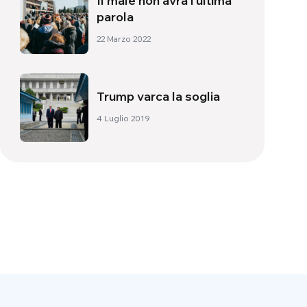
Il male non avrà l’ultima
parola
22 Marzo 2022
Trump varca la soglia
4 Luglio 2019