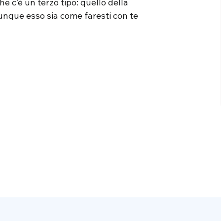
he c’è un terzo tipo: quello della
chiunque esso sia come faresti con te