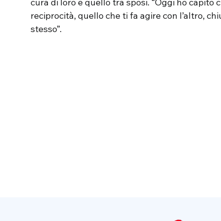
cura di loro e quello tra sposi. “Oggi ho capito c
reciprocità, quello che ti fa agire con l’altro, 
stesso”.