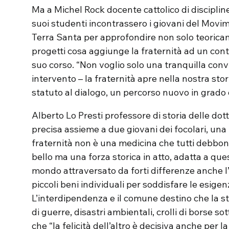
Ma a Michel Rock docente cattolico di discipline
suoi studenti incontrassero i giovani del Movime
Terra Santa per approfondire non solo teoric
progetti cosa aggiunge la fraternità ad un cont
suo corso. “Non voglio solo una tranquilla conv
intervento – la fraternità apre nella nostra sto
statuto al dialogo, un percorso nuovo in grado di
Alberto Lo Presti professore di storia delle dot
precisa assieme a due giovani dei focolari, una
fraternità non è una medicina che tutti debbo
bello ma una forza storica in atto, adatta a que
mondo attraversato da forti differenze anche l’
piccoli beni individuali per soddisfare le esigenz
L’interdipendenza e il comune destino che la st
di guerre, disastri ambientali, crolli di borse 
che “la felicità dell’altro è decisiva anche per l