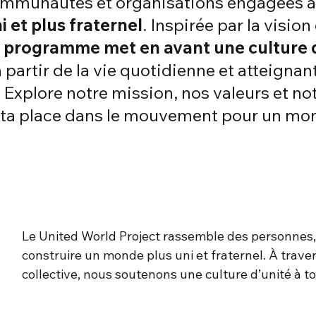
ommunautés et organisations engagées à
 et plus fraternel
. Inspirée par la visi
 programme met en avant une culture d
 partir de la vie quotidienne et atteigna
 Explore notre mission, nos valeurs et no
 ta place dans le mouvement pour un mon
Le United World Project rassemble des personnes
construire un monde plus uni et fraternel. À trave
collective, nous soutenons une culture d’unité à to