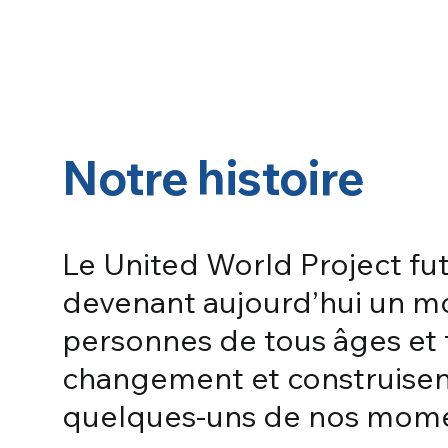
Notre histoire
Le United World Project fut
devenant aujourd’hui un 
personnes de tous âges et 
changement et construisent
quelques-uns de nos momen