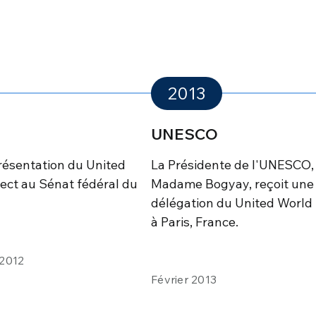
2013
UNESCO
résentation du United
La Présidente de l'UNESCO,
ect au Sénat fédéral du
Madame Bogyay, reçoit une
délégation du United World 
à Paris, France.
2012
Février 2013