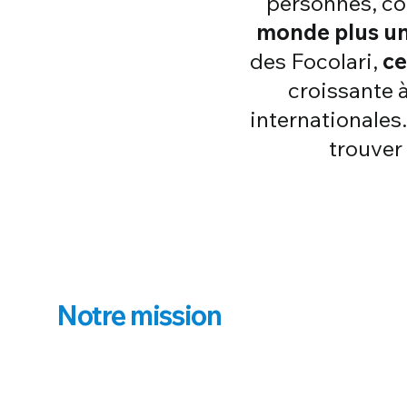
personnes, c
monde plus uni
des Focolari,
ce
croissante à
internationales.
trouver
Notre mission