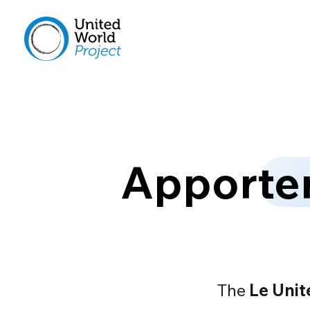
Apporter
The
Le Unit