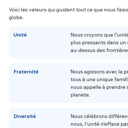
Voici les valeurs qui guident tout ce que nous fa
globe.
Unité
Nous croyons que l’unité
plus pressants dans un 
au-dessus des frontière
Fraternité
Nous agissons avec la 
tous à une unique famil
nous appelle à prendre s
planète.
Diversité
Nous célébrons différent
nous, l’unité n’efface pas