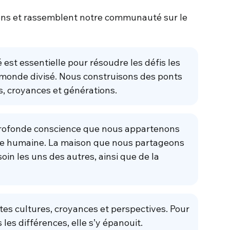
isons et rassemblent notre communauté sur le
 est essentielle pour résoudre les défis les
monde divisé. Nous construisons des ponts
s, croyances et générations.
profonde conscience que nous appartenons
le humaine. La maison que nous partageons
oin les uns des autres, ainsi que de la
es cultures, croyances et perspectives. Pour
 les différences, elle s’y épanouit.