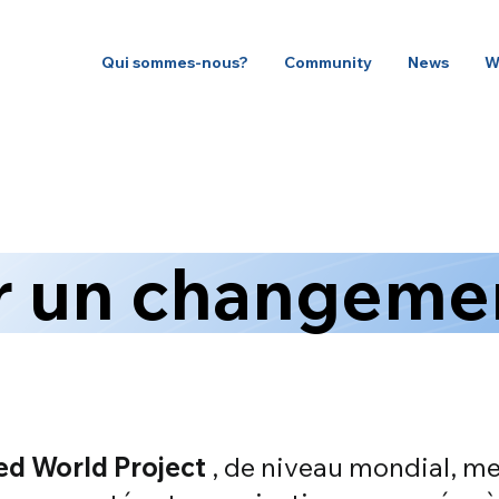
Qui sommes-nous?
Community
News
W
 un changemen
ed World Project
, de niveau mondial, me