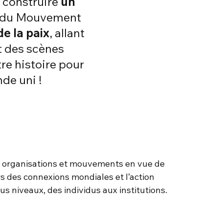
 construire
un
on du Mouvement
e la paix
, allant
nt des scènes
tre histoire pour
de uni !
, organisations et mouvements en vue de
rs des connexions mondiales et l’action
us niveaux, des individus aux institutions.