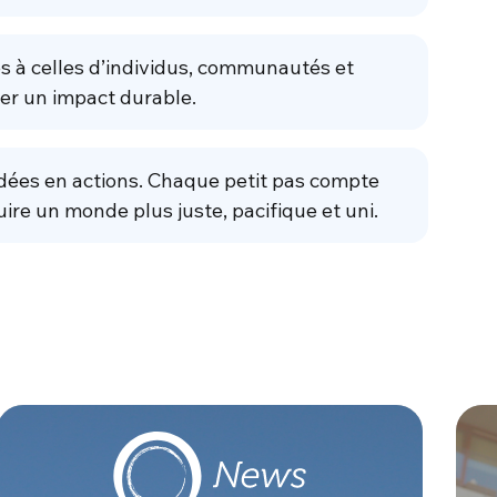
s à celles d’individus, communautés et
er un impact durable.
dées en actions. Chaque petit pas compte
uire un monde plus juste, pacifique et uni.