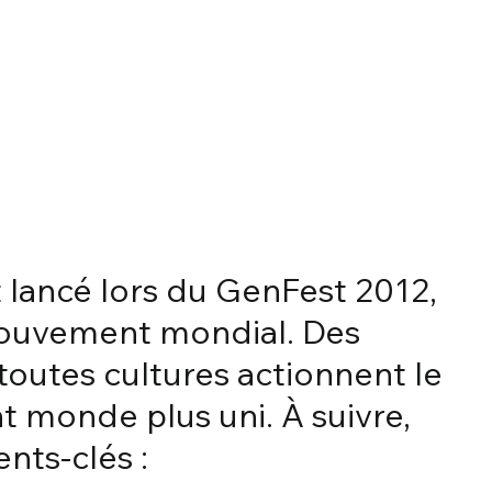
 lancé lors du GenFest 2012,
mouvement mondial. Des
toutes cultures actionnent le
 monde plus uni. À suivre,
ts-clés :