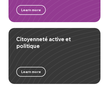
Learn more
Citoyenneté active et
politique
Learn more