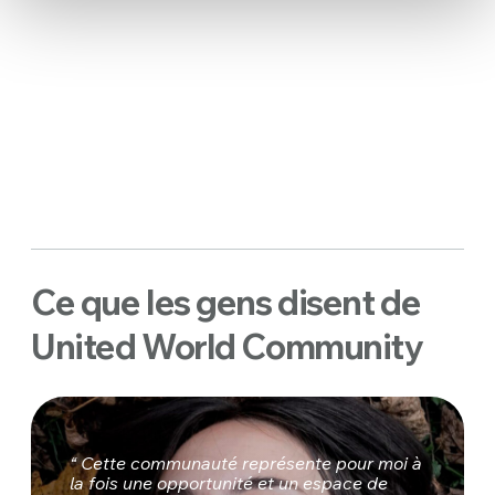
Ce que les gens disent de
United World Community
“ Cette communauté représente pour moi à
la fois une opportunité et un espace de