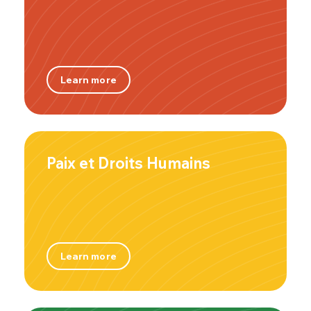
Learn more
Paix et Droits Humains
Learn more