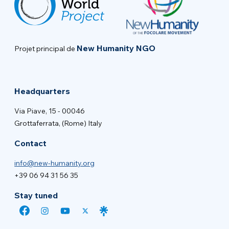
New Humanity NGO
Projet principal de
Headquarters
Via Piave, 15 - 00046
Grottaferrata, (Rome) Italy
Contact
info@new-humanity.org
+39 06 94 31 56 35
Stay tuned