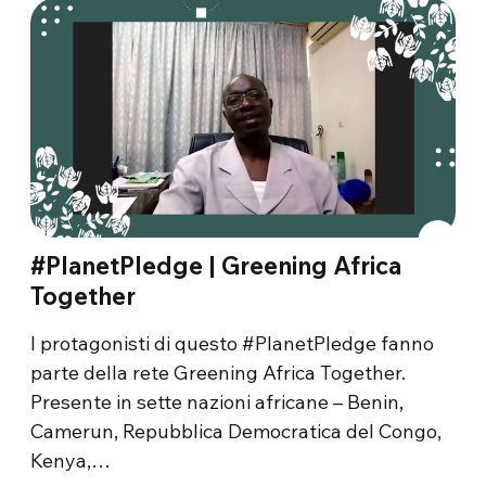
#PlanetPledge | Greening Africa
Together
I protagonisti di questo #PlanetPledge fanno
parte della rete Greening Africa Together.
Presente in sette nazioni africane – Benin,
Camerun, Repubblica Democratica del Congo,
Kenya,…