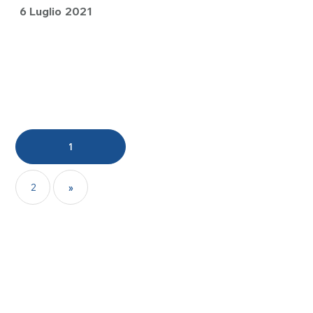
6 Luglio 2021
1
2
»