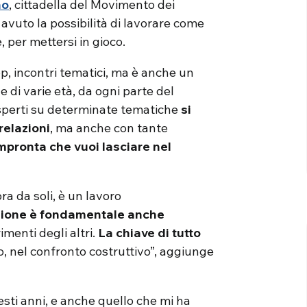
no
, cittadella del Movimento dei
 avuto la possibilità di lavorare come
 per mettersi in gioco.
p, incontri tematici, ma è anche un
 di varie età, da ogni parte del
 esperti su determinate tematiche
si
relazioni
, ma anche con tante
’impronta che vuoi lasciare nel
ra da soli, è un lavoro
zione è fondamentale anche
menti degli altri.
La chiave di tutto
, nel confronto costruttivo”, aggiunge
esti anni, e anche quello che mi ha