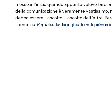
mosso all’inizio quando appunto volevo fare la 
della comunicazione è veramente vastissimo, ma
debba essere l ‘ascolto: l ‘ascolto dell ‘altro.
comunicare qualcosa di qualcuno, ma prima dev
Per visualizzare questo video è necess