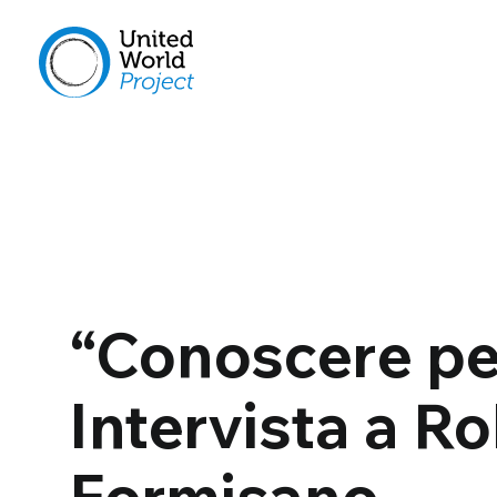
“Conoscere pe
Intervista a R
Formisano