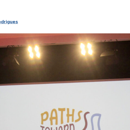
odrigues