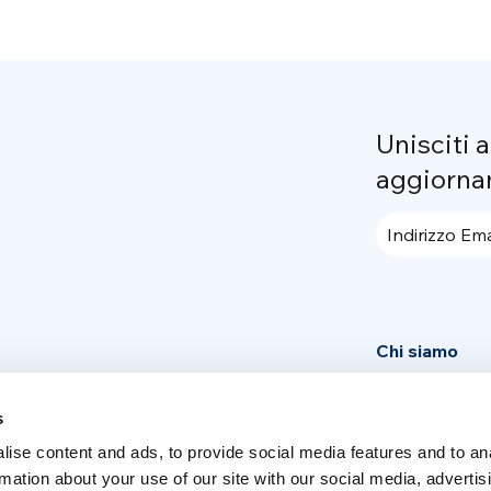
Unisciti 
aggiorna
Indirizzo Ema
Chi siamo
Community
s
News
ise content and ads, to provide social media features and to an
Press area
rmation about your use of our site with our social media, advertis