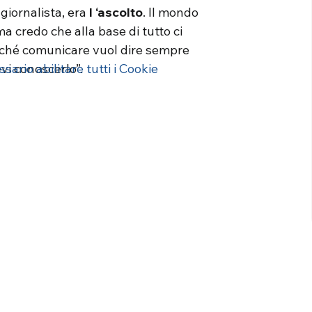
giornalista, era
l ‘ascolto
. Il mondo
 credo che alla base di tutto ci
 Perché comunicare vuol dire sempre
i conoscerlo”.
ario abilitare tutti i Cookie