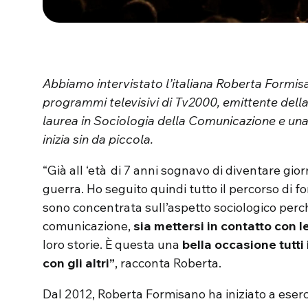
Abbiamo intervistato l’italiana Roberta Formis
programmi televisivi di Tv2000, emittente della
laurea in Sociologia della Comunicazione e un
inizia sin da piccola.
“Già all ‘età di 7 anni sognavo di diventare gior
guerra. Ho seguito quindi tutto il percorso di 
sono concentrata sull’aspetto sociologico perc
comunicazione,
sia mettersi in contatto con 
loro storie. È questa una
bella occasione tutti 
con gli altri”
, racconta Roberta.
Dal 2012, Roberta Formisano ha iniziato a eserc