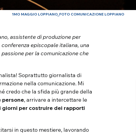
1MO MAGGIO LOPPIANO_FOTO COMUNICAZIONE LOPPIANO
ano, assistente di produzione per
 conferenza episcopale italiana, una
a passione per la comunicazione che
nalista! Soprattutto giornalista di
formazione nella comunicazione. Mi
hé credo che la sfida più grande della
le persone
, arrivare a intercettare le
i giorni per costruire dei rapporti
itarsi in questo mestiere, lavorando