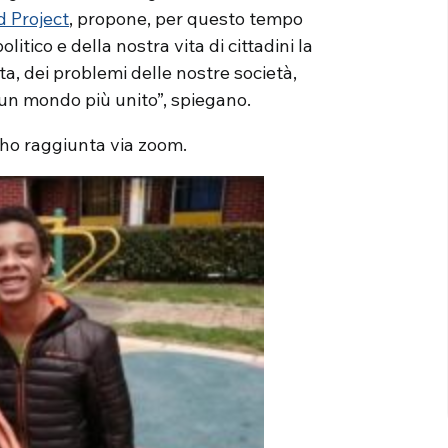
d Project
, propone, per questo tempo
itico e della nostra vita di cittadini la
eta, dei problemi delle nostre società,
un mondo più unito”, spiegano.
’ho raggiunta via zoom.