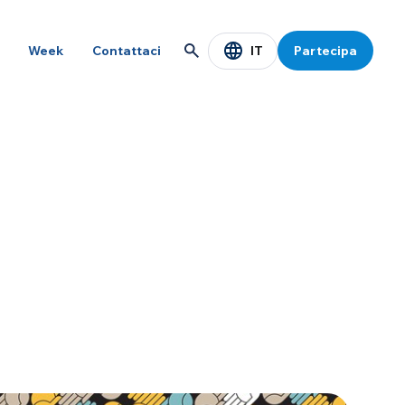
IT
Week
Contattaci
Partecipa