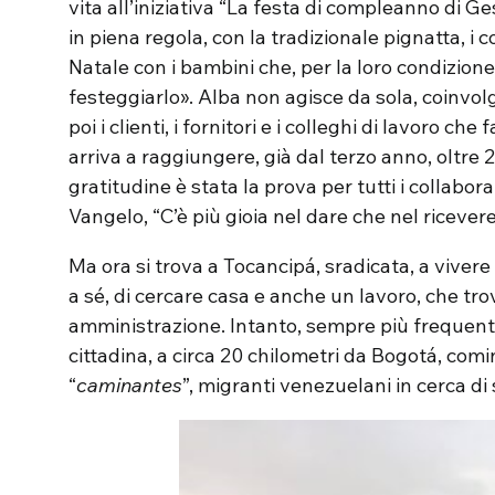
vita all’iniziativa “La festa di compleanno di
in piena regola, con la tradizionale pignatta, i co
Natale con i bambini che, per la loro condizion
festeggiarlo». Alba non agisce da sola, coinvolg
poi i clienti, i fornitori e i colleghi di lavoro ch
arriva a raggiungere, già dal terzo anno, oltre 
gratitudine è stata la prova per tutti i collabora
Vangelo, “C’è più gioia nel dare che nel ricevere
Ma ora si trova a Tocancipá, sradicata, a vivere 
a sé, di cercare casa e anche un lavoro, che tro
amministrazione. Intanto, sempre più frequen
cittadina, a circa 20 chilometri da Bogotá, co
“
caminantes
”, migranti venezuelani in cerca di