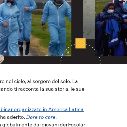
 nel cielo, al sorgere del sole. La
ando ti racconta la sua storia, le sue
binar organizzato in America Latina
i ha aderito.
Dare to care
,
 globalmente dai giovani dei Focolari