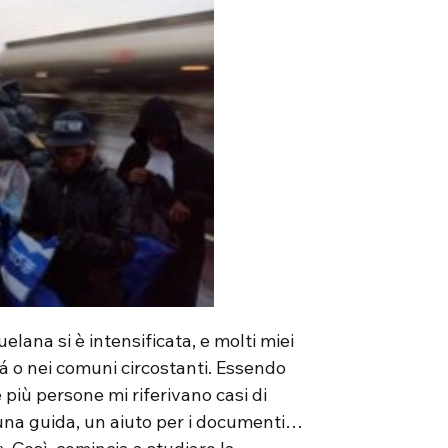
elana si è intensificata, e molti miei
á o nei comuni circostanti. Essendo
più persone mi riferivano casi di
una guida, un aiuto per i documenti…