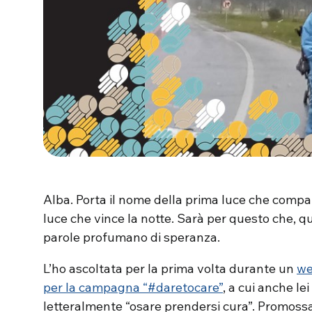
Alba. Porta il nome della prima luce che compare
luce che vince la notte. Sarà per questo che, qu
parole profumano di speranza.
L’ho ascoltata per la prima volta durante un
we
per la campagna “#daretocare”
, a cui anche le
letteralmente “osare prendersi cura”. Promossa