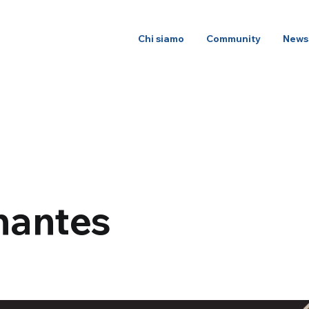
Chi siamo
Community
News
nantes