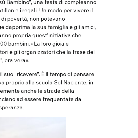
 Gesù Bambino”, una festa di compleanno
tillon e i regali. Un modo per vivere il
e di povertà, non potevano
e dapprima la sua famiglia e gli amici,
e fanno propria quest’iniziativa che
200 bambini. «La loro gioia e
tori e gli organizzatori che la frase del
”, era vera».
il suo “ricevere”. È il tempo di pensare
va proprio alla scuola Sol Naciente, in
temente anche le strade della
minciano ad essere frequentate da
 speranza.