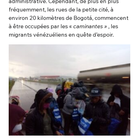
administrative. Cependant, de plus en plus
fréquemment, les rues de la petite cité, à
environ 20 kilomètres de Bogotá, commencent
à être occupées par les «
caminantes »
, les
migrants vénézuéliens en quête d’espoir.