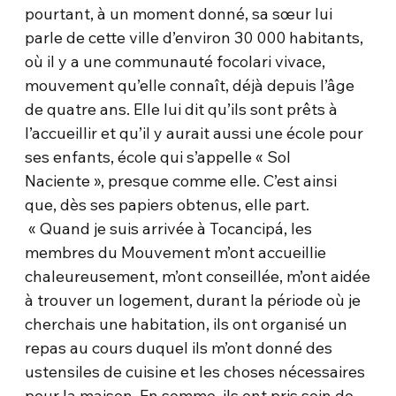
pourtant, à un moment donné, sa sœur lui
parle de cette ville d’environ 30 000 habitants,
où il y a une communauté focolari vivace,
mouvement qu’elle connaît, déjà depuis l’âge
de quatre ans. Elle lui dit qu’ils sont prêts à
l’accueillir et qu’il y aurait aussi une école pour
ses enfants, école qui s’appelle « Sol
Naciente », presque comme elle. C’est ainsi
que, dès ses papiers obtenus, elle part.
« Quand je suis arrivée à Tocancipá, les
membres du Mouvement m’ont accueillie
chaleureusement, m’ont conseillée, m’ont aidée
à trouver un logement, durant la période où je
cherchais une habitation, ils ont organisé un
repas au cours duquel ils m’ont donné des
ustensiles de cuisine et les choses nécessaires
pour la maison. En somme, ils ont pris soin de