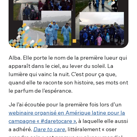
Alba. Elle porte le nom de la première lueur qui
apparaît dans le ciel, au lever du soleil. La
lumière qui vainc la nuit. C’est pour ça que,
quand elle te raconte son histoire, ses mots ont
le parfum de l’espérance.
Je l’ai écoutée pour la première fois lors d’un
webinaire organisé en Amérique latine pour la
campagne « #daretocare »
, à laquelle elle aussi
a adhéré.
Dare to care
, littéralement « oser