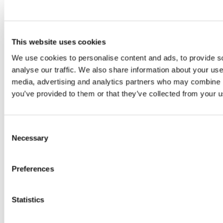
This website uses cookies
We use cookies to personalise content and ads, to provide s
analyse our traffic. We also share information about your use 
media, advertising and analytics partners who may combine it
you’ve provided to them or that they’ve collected from your us
Consent
Necessary
Selection
Si vous souhaitez faire un
Preferences
don à la Fundación RadaBer,
rendez-vous sur :
Statistics
https://vaki.co/es/vaki/donaa