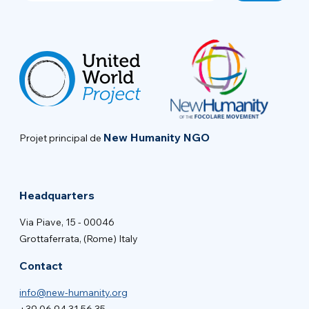
New Humanity NGO
Projet principal de
Headquarters
Via Piave, 15 - 00046
Grottaferrata, (Rome) Italy
Contact
info@new-humanity.org
+39 06 94 31 56 35