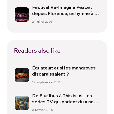
Festival Re-Imagine Peace :
depuis Florence, un hymne à la
paix
24 juillet 2026
Readers also like
Équateur: et si les mangroves
disparaissaient ?
17 septembre 2021
De Plur1bus à This is us : les
séries TV qui parlent du « nous
»
6 février 2026