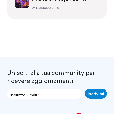
religioni diverse
25 Dicembre 2020
Unisciti alla tua community per
ricevere aggiornamenti
Indirizzo Email