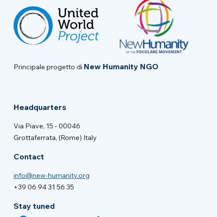
New Humanity NGO
Principale progetto di
Headquarters
Via Piave, 15 - 00046
Grottaferrata, (Rome) Italy
Contact
info@new-humanity.org
+39 06 94 31 56 35
Stay tuned