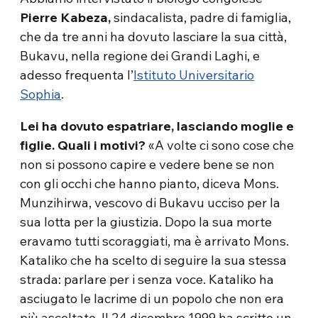
Pierre Kabeza,
sindacalista, padre di famiglia,
che da tre anni ha dovuto lasciare la sua città,
Bukavu, nella regione dei Grandi Laghi, e
adesso frequenta l’
Istituto Universitario
Sophia
.
Lei ha dovuto espatriare, lasciando moglie e
figlie. Quali i motivi?
«A volte ci sono cose che
non si possono capire e vedere bene se non
con gli occhi che hanno pianto, diceva Mons.
Munzihirwa, vescovo di Bukavu ucciso per la
sua lotta per la giustizia. Dopo la sua morte
eravamo tutti scoraggiati, ma è arrivato Mons.
Kataliko che ha scelto di seguire la sua stessa
strada: parlare per i senza voce. Kataliko ha
asciugato le lacrime di un popolo che non era
più ascoltato. Il 24 dicembre 1999 ha scritto un