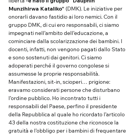
libertà
-è nato il gruppo “Dauphin
Munzihirwa Kataliko”
(DMK). Le iniziative per
onorarli davano fastidio ai loro nemici. Con il
gruppo DMK, di cui ero responsabili, ci siamo
impegnati nell’ambito dell’educazione, a
cominciare dalla scolarizzazione dei bambini. I
docenti, infatti, non vengono pagati dallo Stato
e sono sostenuti dai genitori. Ci siamo
adoperati perché il governo congolese si
assumesse le proprie responsabilità.
Manifestazioni, sit-in, scioperi… prigione:
eravamo considerati persone che disturbano
l’ordine pubblico. Ho incontrato tutti i
responsabili del Paese, perfino il presidente
della Repubblica al quale ho ricordato l’articolo
43 della nostra costituzione che riconosce la
gratuità e l’obbligo per i bambini di frequentare