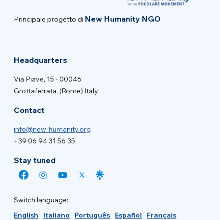
New Humanity NGO
Principale progetto di
Headquarters
Via Piave, 15 - 00046
Grottaferrata, (Rome) Italy
Contact
info@new-humanity.org
+39 06 94 31 56 35
Stay tuned
Switch language:
English
Italiano
Português
Español
Français