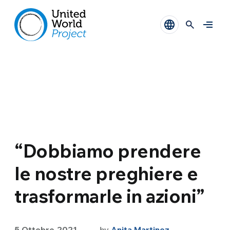
“Dobbiamo prendere
le nostre preghiere e
trasformarle in azioni”
5 Ottobre 2021
by
Anita Martinez