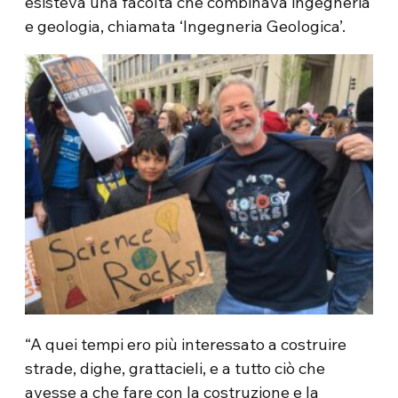
esisteva una facoltà che combinava ingegneria
e geologia, chiamata ‘Ingegneria Geologica’.
“A quei tempi ero più interessato a costruire
strade, dighe, grattacieli, e a tutto ciò che
avesse a che fare con la costruzione e la