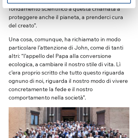
consultare gli esperti intorno a lui e di dare
fondamento scientifico a questa chiamata a
proteggere anche il pianeta, a prenderci cura
del creato”.
Una cosa, comunque, ha richiamato in modo
particolare l’attenzione di John, come di tanti
altri: “l’appello del Papa alla conversione
ecologica, a cambiare il nostro stile di vita. Lì
c’era proprio scritto che tutto questo riguarda
ognuno di noi, riguarda il nostro modo di vivere
concretamente la fede e il nostro
comportamento nella società”.