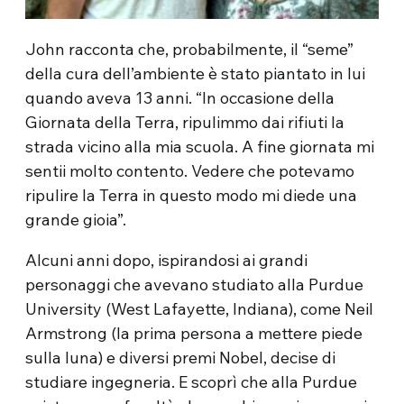
John racconta che, probabilmente, il “seme”
della cura dell’ambiente è stato piantato in lui
quando aveva 13 anni. “In occasione della
Giornata della Terra, ripulimmo dai rifiuti la
strada vicino alla mia scuola. A fine giornata mi
sentii molto contento. Vedere che potevamo
ripulire la Terra in questo modo mi diede una
grande gioia”.
Alcuni anni dopo, ispirandosi ai grandi
personaggi che avevano studiato alla Purdue
University (West Lafayette, Indiana), come Neil
Armstrong (la prima persona a mettere piede
sulla luna) e diversi premi Nobel, decise di
studiare ingegneria. E scoprì che alla Purdue