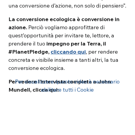
una conversione d’azione, non solo di pensiero”.
La conversione ecologica è conversione in
azione.
Perciò vogliamo approfittare di
quest’opportunità per invitare te, lettore, a
prendere il tuo
impegno per la Terra, il
#PlanetPledge,
cliccando qui
, per rendere
concreta e visibile insieme a tanti altri, la tua
conversione ecologica.
Per vedere l’intervista completa a John
Per visualizzare questo video è necessario
Mundell, clicca qui:
abilitare tutti i Cookie