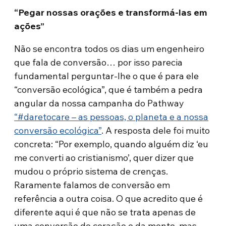
“Pegar nossas orações e transformá-las em
ações”
Não se encontra todos os dias um engenheiro
que fala de conversão… por isso parecia
fundamental perguntar-lhe o que é para ele
“conversão ecológica”, que é também a pedra
angular da nossa campanha do Pathway
“#daretocare – as pessoas, o planeta e a nossa
conversão ecológica”
. A resposta dele foi muito
concreta: “Por exemplo, quando alguém diz ‘eu
me converti ao cristianismo’, quer dizer que
mudou o próprio sistema de crenças.
Raramente falamos de conversão em
referência a outra coisa. O que acredito que é
diferente aqui é que não se trata apenas de
uma conversão do coração e da mente, mas