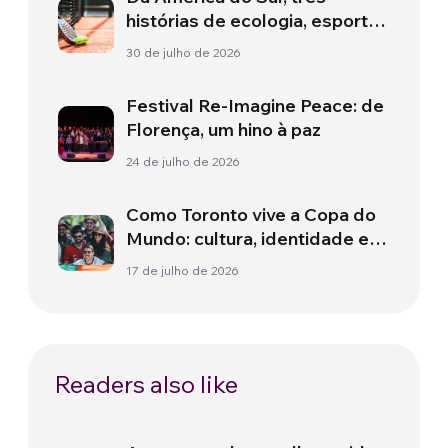
histórias de ecologia, esporte
e saúde
30 de julho de 2026
Festival Re-Imagine Peace: de
Florença, um hino à paz
24 de julho de 2026
Como Toronto vive a Copa do
Mundo: cultura, identidade e
política para além do campo
17 de julho de 2026
Readers also like