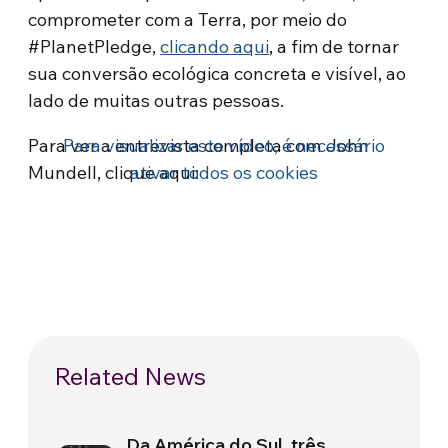
comprometer com a Terra, por meio do
#PlanetPledge,
clicando aqui
, a fim de tornar
sua conversão ecológica concreta e visível, ao
lado de muitas outras pessoas.
Para ver a entrevista completa com John
Para visualizar este vídeo, é necessário
Mundell, clique aqui:
ativar todos os cookies
Related News
Da América do Sul, três