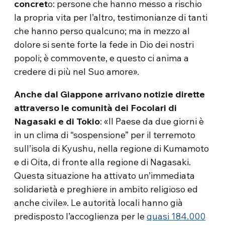
concret
o: persone che hanno messo a rischio
la propria vita per l’altro, testimonianze di tanti
che hanno perso qualcuno; ma in mezzo al
dolore si sente forte la fede in Dio dei nostri
popoli; è commovente, e questo ci anima a
credere di più nel Suo amore».
Anche dal
Giappone
arrivano notizie dirette
attraverso le comunità dei Focolari di
Nagasaki e di Tokio
: «Il Paese da due giorni è
in un clima di “sospensione” per il terremoto
sull’isola di Kyushu, nella regione di Kumamoto
e di Oita, di fronte alla regione di Nagasaki.
Questa situazione ha attivato un’immediata
solidarietà e preghiere in ambito religioso ed
anche civile». Le autorità locali hanno già
predisposto l’accoglienza per le
quasi 184.000