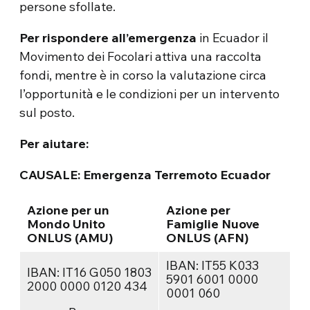
persone sfollate.
Per rispondere all’emergenza
in Ecuador il
Movimento dei Focolari attiva una raccolta
fondi, mentre è in corso la valutazione circa
l’opportunità e le condizioni per un intervento
sul posto.
Per aiutare:
CAUSALE:
Emergenza Terremoto Ecuador
Azione per un
Azione per
Mondo Unito
Famiglie Nuove
ONLUS (AMU)
ONLUS (AFN)
IBAN: IT55 K033
IBAN: IT16 G050 1803
5901 6001 0000
2000 0000 0120 434
0001 060