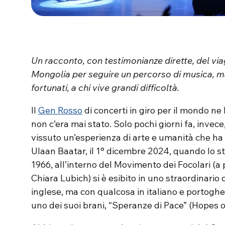
Un racconto, con testimonianze dirette, del vi
Mongolia per seguire un percorso di musica, ma
fortunati, a chi vive grandi difficoltà.
Il
Gen Rosso
di concerti in giro per il mondo ne 
non c’era mai stato. Solo pochi giorni fa, invece
vissuto un’esperienza di arte e umanità che ha t
Ulaan Baatar, il 1° dicembre 2024, quando lo s
1966, all’interno del Movimento dei Focolari (a 
Chiara Lubich) si è esibito in uno straordinario
inglese, ma con qualcosa in italiano e portoghes
uno dei suoi brani, “Speranze di Pace” (Hopes o