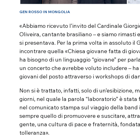
GEN ROSSO IN MONGOLIA
«Abbiamo ricevuto l’invito del Cardinale Giorg
Oliveira, cantante brasiliano – e siamo rimasti en
si presentava. Per la prima volta in assoluto il
incontrare quella «Chiesa giovane fatta di giov
ha bisogno di un linguaggio “giovane” per parl
un concerto che avrebbe voluto includere – ha 
giovani del posto attraverso i workshops di da
Non si è trattato, infatti, solo di un’esibizione
giorni, nel quale la parola “laboratorio” è sta
nel comunicato stampa sul viaggio della band in
sempre quello di promuovere e suscitare, attrav
gente, una cultura di pace e fraternità, fondata 
tolleranza».