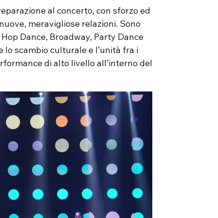
preparazione al concerto, con sforzo ed
nuove, meravigliose relazioni. Sono
i Hip Hop Dance, Broadway, Party Dance
e lo scambio culturale e l’unità fra i
ormance di alto livello all’interno del