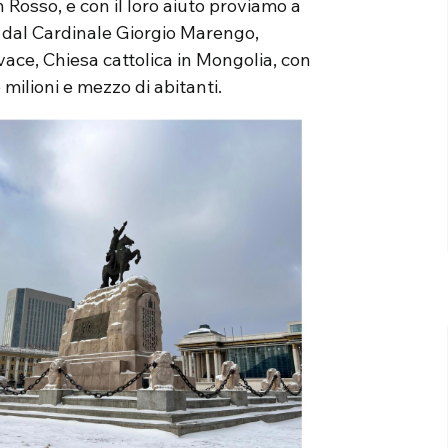
osso, e con il loro aiuto proviamo a
dal Cardinale Giorgio Marengo,
vace, Chiesa cattolica in Mongolia, con
 milioni e mezzo di abitanti.