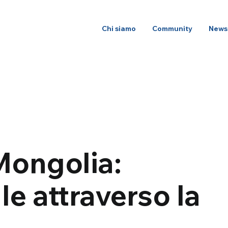
Chi siamo
Community
News
Mongolia:
e attraverso la