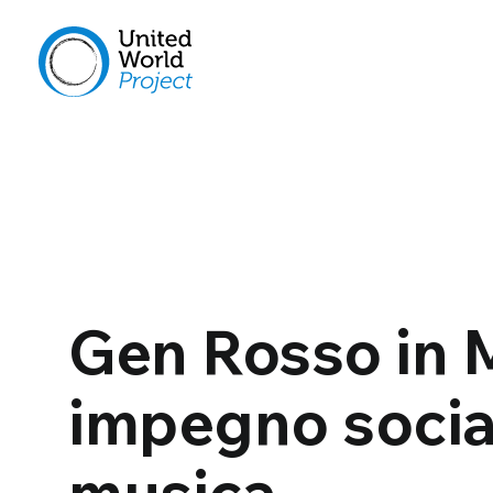
Gen Rosso in 
impegno social
musica