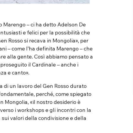
io Marengo – ci ha detto Adelson De
tusiasti e felici per la possibilità che
 Gen Rosso si recava in Mongolia», per
ani – come l’ha definita Marengo – che
are alla gente. Così abbiamo pensato a
proseguito il Cardinale – anche i
nza e canto».
, ma di un lavoro del Gen Rosso durato
ta fondamentale, perché, come spiegato
 Mongolia, «il nostro desiderio è
erso i workshops e gli incontri con la
sui valori della condivisione e della