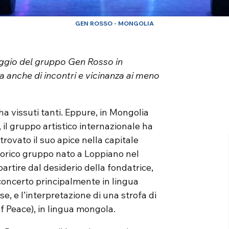
GEN ROSSO - MONGOLIA
aggio del gruppo Gen Rosso in
 anche di incontri e vicinanza ai meno
ha vissuti tanti. Eppure, in Mongolia
, il gruppo artistico internazionale ha
rovato il suo apice nella capitale
torico gruppo nato a Loppiano nel
partire dal desiderio della fondatrice,
 concerto principalmente in lingua
e, e l’interpretazione di una strofa di
f Peace), in lingua mongola.