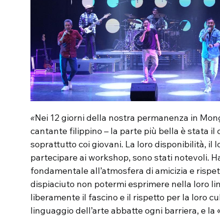
«
Nei 12 giorni della nostra permanenza in Mong
cantante filippino – la parte più bella è stata i
soprattutto coi giovani. La loro disponibilità, il l
partecipare ai workshop, sono stati notevoli. 
fondamentale all’atmosfera di amicizia e rispett
dispiaciuto non potermi esprimere nella loro li
liberamente il fascino e il rispetto per la loro c
linguaggio dell’arte abbatte ogni barriera, e la 