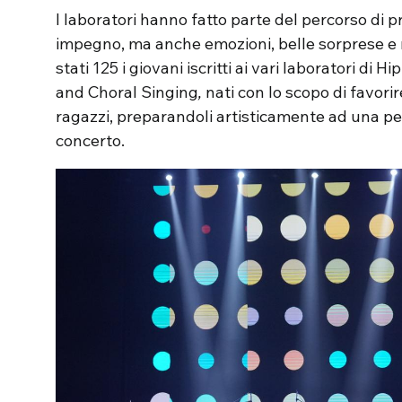
I laboratori hanno fatto parte del percorso di 
impegno, ma anche emozioni, belle sorprese e 
stati 125 i giovani iscritti ai vari laboratori d
and Choral Singing
,
nati con lo scopo di favorir
ragazzi, preparandoli artisticamente ad una perf
concerto.