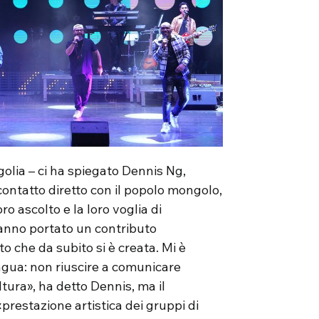
olia – ci ha spiegato Dennis Ng,
l contatto diretto con il popolo mongolo,
oro ascolto e la loro voglia di
Hanno portato un contributo
o che da subito si è creata. Mi è
ngua: non riuscire a comunicare
ultura», ha detto Dennis, ma il
«prestazione artistica dei gruppi di