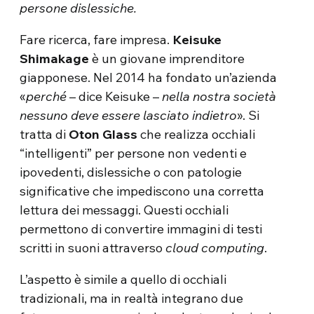
persone dislessiche.
Fare ricerca, fare impresa.
Keisuke
Shimakage
è un giovane imprenditore
giapponese. Nel 2014 ha fondato un’azienda
«
perché
– dice Keisuke –
nella nostra società
nessuno deve essere lasciato indietro
». Si
tratta di
Oton Glass
che realizza occhiali
“intelligenti” per persone non vedenti e
ipovedenti, dislessiche o con patologie
significative che impediscono una corretta
lettura dei messaggi. Questi occhiali
permettono di convertire immagini di testi
scritti in suoni attraverso
cloud computing
.
L’aspetto è simile a quello di occhiali
tradizionali, ma in realtà integrano due