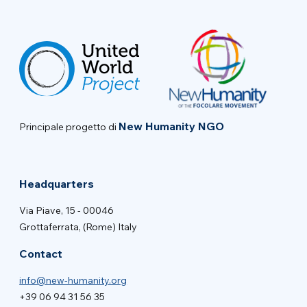
New Humanity NGO
Principale progetto di
Headquarters
Via Piave, 15 - 00046
Grottaferrata, (Rome) Italy
Contact
info@new-humanity.org
+39 06 94 31 56 35