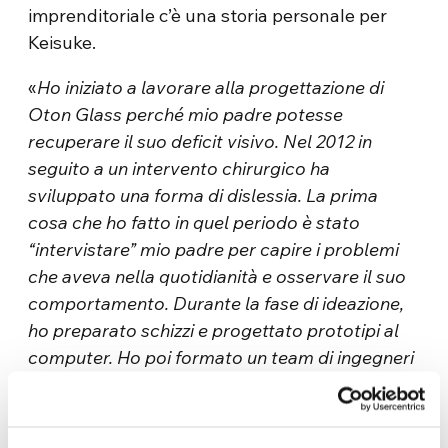
imprenditoriale c’è una storia personale per
Keisuke.
«
Ho iniziato a lavorare alla progettazione di
Oton Glass perché mio padre potesse
recuperare il suo deficit visivo. Nel 2012 in
seguito a un intervento chirurgico ha
sviluppato una forma di dislessia. La prima
cosa che ho fatto in quel periodo è stato
“intervistare” mio padre per capire i problemi
che aveva nella quotidianità e osservare il suo
comportamento. Durante la fase di ideazione,
ho preparato schizzi e progettato prototipi al
computer. Ho poi formato un team di ingegneri
e progettisti che hanno realizzato un primo
prototipo funzionante. Mio padre ha fatto da
test e sulla base delle sue indicazioni abbiamo