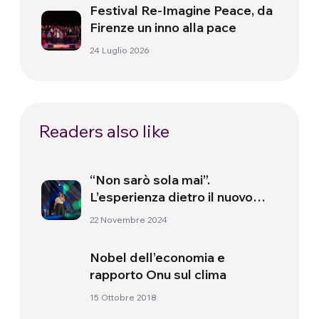
Festival Re-Imagine Peace, da
Firenze un inno alla pace
24 Luglio 2026
Readers also like
“Non sarò sola mai”.
L’esperienza dietro il nuovo
brano di AsOne
22 Novembre 2024
Nobel dell’economia e
rapporto Onu sul clima
15 Ottobre 2018