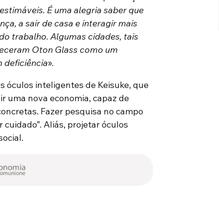
estimáveis. É uma alegria saber que
ça, a sair de casa e interagir mais
do trabalho. Algumas cidades, tais
nheceram Oton Glass como um
 deficiência
».
s óculos inteligentes de Keisuke, que
uir uma nova economia, capaz de
 concretas. Fazer pesquisa no campo
cuidado”. Aliás, projetar óculos
ocial.