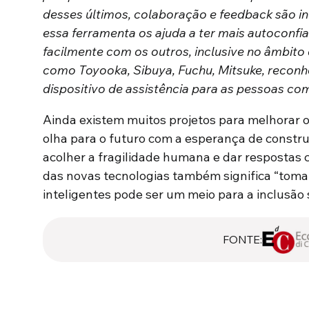
desses últimos, colaboração e feedback são in
essa ferramenta os ajuda a ter mais autoconfian
facilmente com os outros, inclusive no âmbito 
como Toyooka, Sibuya, Fuchu, Mitsuke, reco
dispositivo de assistência para as pessoas com
Ainda existem muitos projetos para melhorar o
olha para o futuro com a esperança de constr
acolher a fragilidade humana e dar respostas
das novas tecnologias também significa “tomar 
inteligentes pode ser um meio para a inclusão s
FONTE: