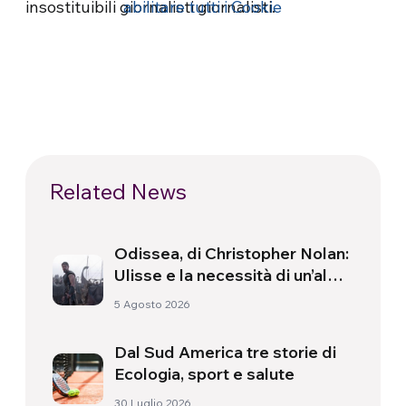
insostituibili giornalisti giornalisti.
abilitare tutti i Cookie
Related News
Odissea, di Christopher Nolan:
Ulisse e la necessità di un’alba
nuova
5 Agosto 2026
Dal Sud America tre storie di
Ecologia, sport e salute
30 Luglio 2026