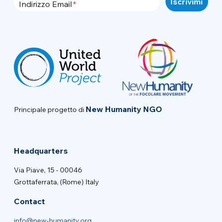
Indirizzo Email
New Humanity NGO
Principale progetto di
Headquarters
Via Piave, 15 - 00046
Grottaferrata, (Rome) Italy
Contact
info@new-humanity.org