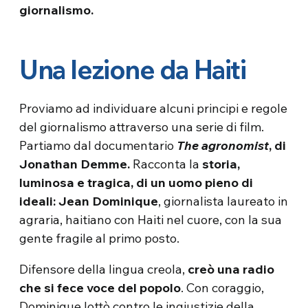
giornalismo.
Una lezione da Haiti
Proviamo ad individuare alcuni principi e regole
del giornalismo attraverso una serie di film.
Partiamo dal documentario
The agronomist
, di
Jonathan Demme.
Racconta la
storia,
luminosa e tragica, di un uomo pieno di
ideali: Jean Dominique
, giornalista laureato in
agraria, haitiano con Haiti nel cuore, con la sua
gente fragile al primo posto.
Difensore della lingua creola,
creò una radio
che si fece voce del popolo
. Con coraggio,
Dominique lottò contro le ingiustizie della