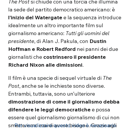
The Post
si chiude con una torcia che illumina
la sede del partito democratico americano: è
l’inizio del Watergate
e la sequenza introduce
idealmente un altro importante film sul
giornalismo americano:
Tutti gli uomini del
presidente
, di Alan J. Pakula, con
Dustin
Hoffman e Robert Redford
nei panni dei due
giornalisti che
costrinsero il presidente
Richard Nixon alle dimissioni
.
Il film è una specie di sequel virtuale di
The
Post
, anche se le inchieste sono diverse.
Entrambi, tuttavia, sono un’ulteriore
dimostrazione di come il giornalismo debba
difendere le leggi democratiche
e possa
essere quel giornalismo giornalismo di cui non
smetteremo mai di avere bisogno. Grazie agli
Per visualizzare questo video è necessario