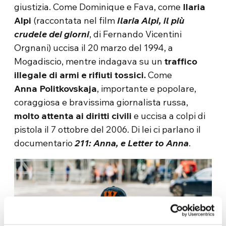
giustizia. Come Dominique e Fava, come
Ilaria
Alpi
(raccontata nel film
Ilaria Alpi, il più
crudele dei giorni
, di Fernando Vicentini
Orgnani) uccisa il 20 marzo del 1994, a
Mogadiscio, mentre indagava su un
traffico
illegale di armi e rifiuti tossici.
Come
Anna Politkovskaja
, importante e popolare,
coraggiosa e bravissima giornalista russa,
molto attenta ai diritti civili
e uccisa a colpi di
pistola il 7 ottobre del 2006. Di lei ci parlano il
documentario
211: Anna, e Letter to Anna
.