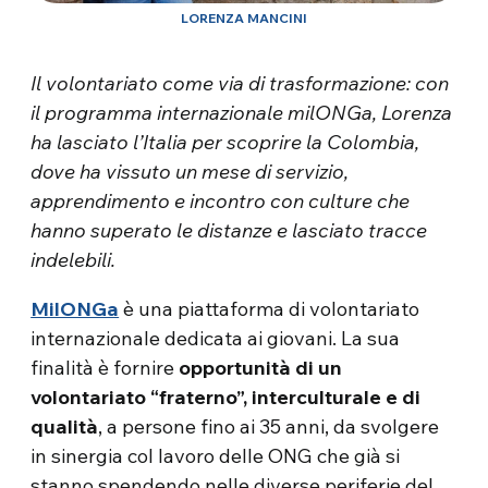
LORENZA MANCINI
Il volontariato come via di trasformazione: con
il programma internazionale milONGa, Lorenza
ha lasciato l’Italia per scoprire la Colombia,
dove ha vissuto un mese di servizio,
apprendimento e incontro con culture che
hanno superato le distanze e lasciato tracce
indelebili.
MilONGa
è una piattaforma di volontariato
internazionale dedicata ai giovani. La sua
finalità è fornire
opportunità di un
volontariato “fraterno”, interculturale e di
qualità
, a persone fino ai 35 anni, da svolgere
in sinergia col lavoro delle ONG che già si
stanno spendendo nelle diverse periferie del