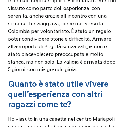
mondiale negli aeroporti. Fortunatamente l’ho
vissuto come parte dell’esperienza, con
serenità, anche grazie all’incontro con una
signora che viaggiava, come me, verso la
Colombia per volontariato. È stato un regalo
poter condividere storie e difficoltà. Arrivare
all’aeroporto di Bogotà senza valigia non è
stato piacevole: ero preoccupata e molto
stanca, ma non sola. La valigia è arrivata dopo
5 giorni, con mia grande gioia.
Quanto è stato utile vivere
quell’esperienza con altri
ragazzi come te?
Ho vissuto in una casetta nel centro Mariapoli
con una ragazza tedesca e una messicana. La