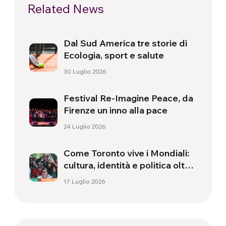
Related News
Dal Sud America tre storie di
Ecologia, sport e salute
30 Luglio 2026
Festival Re-Imagine Peace, da
Firenze un inno alla pace
24 Luglio 2026
Come Toronto vive i Mondiali:
cultura, identità e politica oltre
il campo
17 Luglio 2026