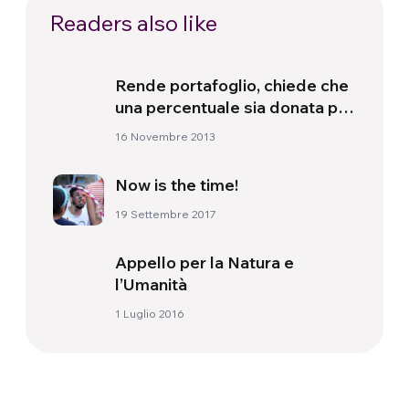
Readers also like
Rende portafoglio, chiede che
una percentuale sia donata per
le Filippine
16 Novembre 2013
Now is the time!
19 Settembre 2017
Appello per la Natura e
l’Umanità
1 Luglio 2016