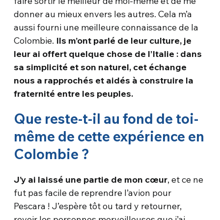
faire sortir le meilleur de moi-même et de me
donner au mieux envers les autres. Cela m’a
aussi fourni une meilleure connaissance de la
Colombie.
Ils m’ont parlé de leur culture, je
leur ai offert quelque chose de l’Italie : dans
sa simplicité et son naturel, cet échange
nous a rapprochés et aidés à construire la
fraternité entre les peuples.
Que reste-t-il au fond de toi-
même de cette expérience en
Colombie ?
J’y ai laissé une partie de mon cœur
, et ce ne
fut pas facile de reprendre l’avion pour
Pescara ! J’espère tôt ou tard y retourner,
revoir les personnes merveilleuses que j’ai