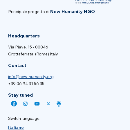
New Humanity NGO
Principale progetto di
Headquarters
Via Piave, 15 - 00046
Grottaferrata, (Rome) Italy
Contact
info@new-humanity.org
+39 06 94 31 56 35
Stay tuned
Switch language:
Italiano