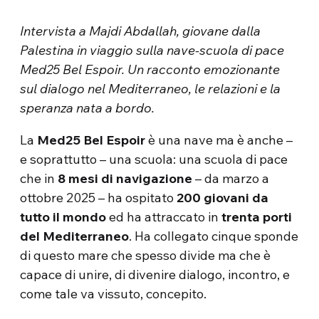
Intervista a Majdi Abdallah, giovane dalla
Palestina in viaggio sulla nave-scuola di pace
Med25 Bel Espoir. Un racconto emozionante
sul dialogo nel Mediterraneo, le relazioni e la
speranza nata a bordo.
La
Med25 Bel Espoir
è una nave ma è anche –
e soprattutto – una scuola: una scuola di pace
che in
8 mesi di navigazione
– da marzo a
ottobre 2025 – ha ospitato
200 giovani da
tutto il mondo
ed ha attraccato in
trenta porti
del Mediterraneo
. Ha collegato cinque sponde
di questo mare che spesso divide ma che è
capace di unire, di divenire dialogo, incontro, e
come tale va vissuto, concepito.