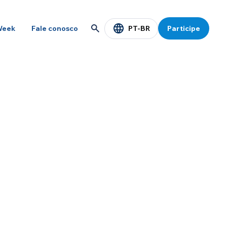
PT-BR
Week
Fale conosco
Participe