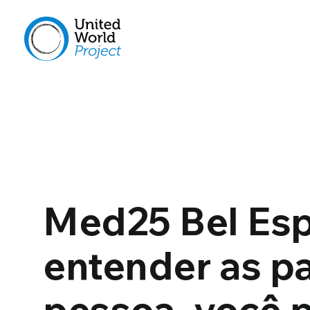
Med25 Bel Esp
entender as p
pessoa, você 