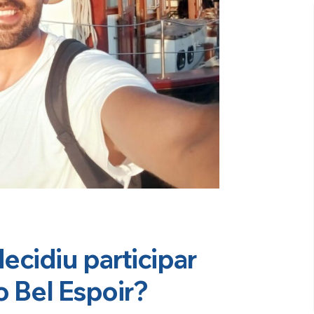
cidiu participar
o Bel Espoir?