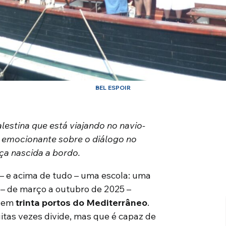
BEL ESPOIR
lestina que está viajando no navio-
a emocionante sobre o diálogo no
ça nascida a bordo.
 e acima de tudo – uma escola: uma
– de março a outubro de 2025 –
u em
trinta portos do Mediterrâneo
.
tas vezes divide, mas que é capaz de