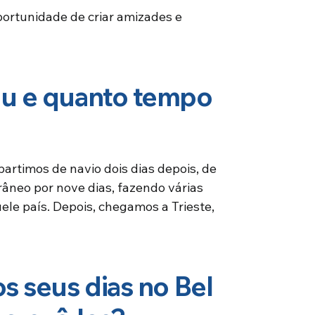
portunidade de criar amizades e
u e quanto tempo
artimos de navio dois dias depois, de
râneo por nove dias, fazendo várias
ele país. Depois, chegamos a Trieste,
 seus dias no Bel