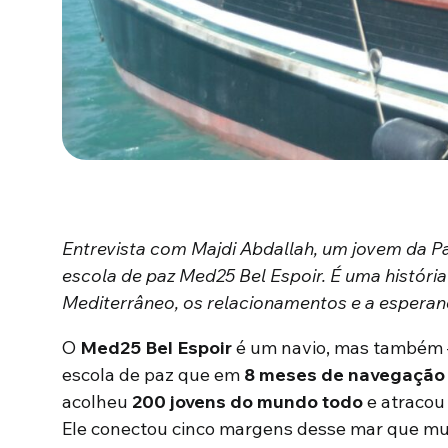
Entrevista com Majdi Abdallah, um jovem da Pa
escola de paz Med25 Bel Espoir. É uma históri
Mediterrâneo, os relacionamentos e a esperan
O
Med25 Bel Espoir
é um navio, mas também –
escola de paz que em
8 meses de navegação
acolheu
200 jovens do mundo todo
e atraco
Ele conectou cinco margens desse mar que mui