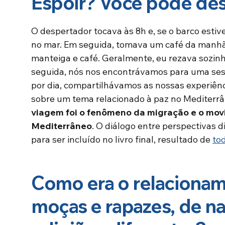
Espoir? Você pode des
O despertador tocava às 8h e, se o barco esti
no mar. Em seguida, tomava um café da manh
manteiga e café. Geralmente, eu rezava sozin
seguida, nós nos encontrávamos para uma ses
por dia, compartilhávamos as nossas experiênci
sobre um tema relacionado à paz no Mediterr
viagem foi o fenômeno da migração e o mov
Mediterrâneo
. O diálogo entre perspectivas 
para ser incluído no livro final, resultado de
to
Como era o relaciona
moças e rapazes, de na