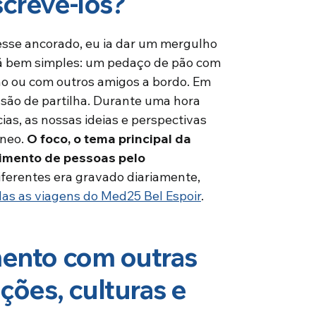
crevê-los?
vesse ancorado, eu ia dar um mergulho
ã bem simples: um pedaço de pão com
ho ou com outros amigos a bordo. Em
são de partilha. Durante uma hora
as, as nossas ideias e perspectivas
âneo.
O foco, o tema principal da
imento de pessoas pelo
diferentes era gravado diariamente,
das as viagens do Med25 Bel Espoir
.
mento com outras
ções, culturas e