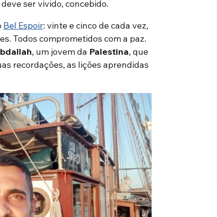
, deve ser vivido, concebido.
o
Bel Espoir
: vinte e cinco de cada vez,
iões. Todos comprometidos com a paz.
bdallah
, um jovem da
Palestina
, que
uas recordações, as lições aprendidas