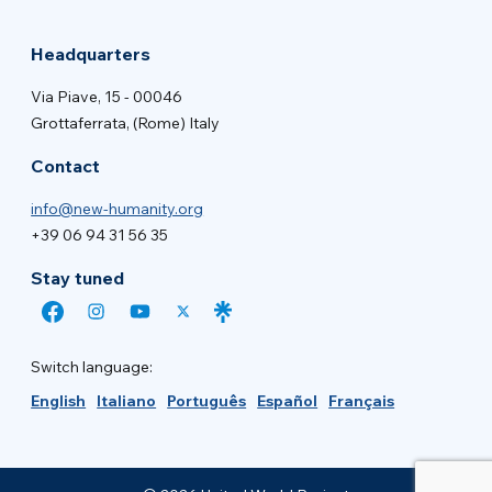
Headquarters
Via Piave, 15 - 00046
Grottaferrata, (Rome) Italy
Contact
info@new-humanity.org
+39 06 94 31 56 35
Stay tuned
Switch language:
English
Italiano
Português
Español
Français