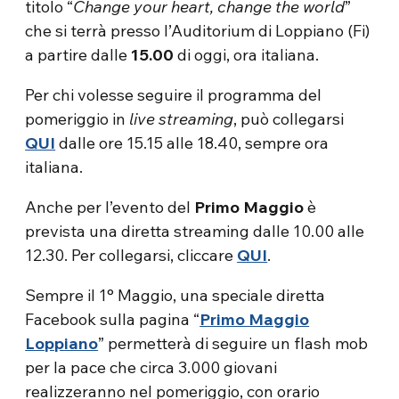
titolo “
Change your heart, change the world
”
che si terrà presso l’Auditorium di Loppiano (Fi)
a partire dalle
15.00
di oggi, ora italiana.
Per chi volesse seguire il programma del
pomeriggio in
live streaming
, può collegarsi
QUI
dalle ore 15.15 alle 18.40, sempre ora
italiana.
Anche per l’evento del
Primo Maggio
è
prevista una diretta streaming dalle 10.00 alle
12.30. Per collegarsi, cliccare
QUI
.
Sempre il 1° Maggio, una speciale diretta
Facebook sulla pagina “
Primo Maggio
Loppiano
” permetterà di seguire un flash mob
per la pace che circa 3.000 giovani
realizzeranno nel pomeriggio, con orario