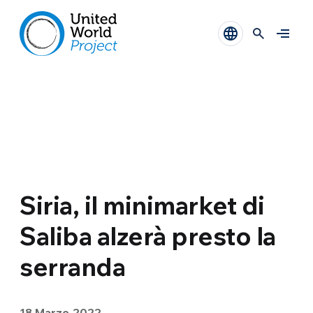
Siria, il minimarket di
Saliba alzerà presto la
serranda
18 Marzo 2022