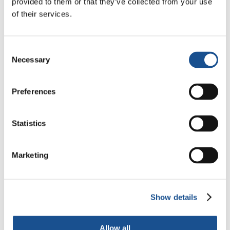
provided to them or that they’ve collected from your use
of their services.
FONTE:
Consent
Necessary
Selection
Preferences
Statistics
Related News
Marketing
Dal Sud America tre storie di
Ecologia, sport e salute
Show details
30 Luglio 2026
Allow all