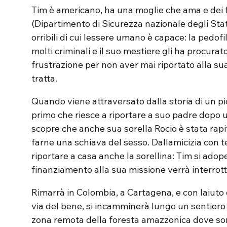
Tim è americano, ha una moglie che ama e dei figl
(Dipartimento di Sicurezza nazionale degli Stati
orribili di cui lessere umano è capace: la pedofi
molti criminali e il suo mestiere gli ha procura
frustrazione per non aver mai riportato alla su
tratta.
Quando viene attraversato dalla storia di un p
primo che riesce a riportare a suo padre dopo 
scopre che anche sua sorella Rocio è stata rap
farne una schiava del sesso. Dallamicizia con 
riportare a casa anche la sorellina: Tim si adop
finanziamento alla sua missione verrà interrott
Rimarrà in Colombia, a Cartagena, e con laiuto 
via del bene, si incamminerà lungo un sentiero 
zona remota della foresta amazzonica dove son