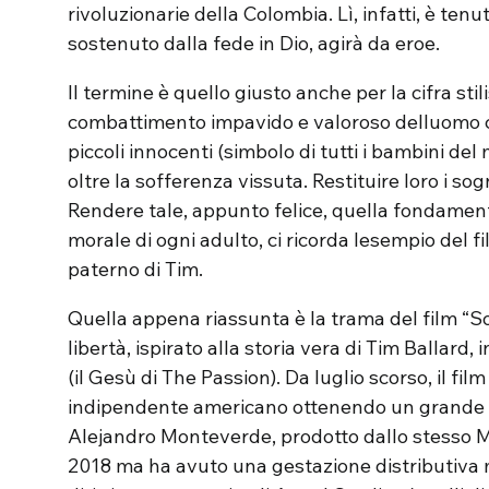
rivoluzionarie della Colombia. Lì, infatti, è tenu
sostenuto dalla fede in Dio, agirà da eroe.
Il termine è quello giusto anche per la cifra stili
combattimento impavido e valoroso delluomo c
piccoli innocenti (simbolo di tutti i bambini de
oltre la sofferenza vissuta. Restituire loro i sogni
Rendere tale, appunto felice, quella fondament
morale di ogni adulto, ci ricorda lesempio del fi
paterno di Tim.
Quella appena riassunta è la trama del film “So
libertà, ispirato alla storia vera di Tim Ballard
(il Gesù di The Passion). Da luglio scorso, il film
indipendente americano ottenendo un grande ris
Alejandro Monteverde, prodotto dallo stesso Me
2018 ma ha avuto una gestazione distributiva m