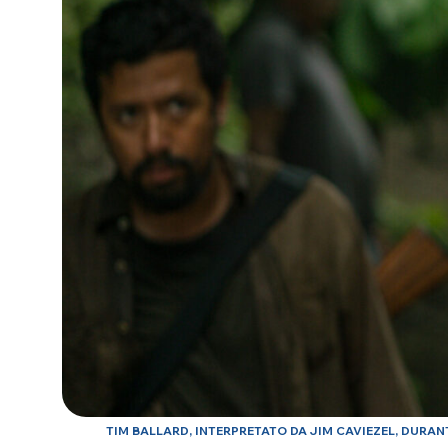
TIM BALLARD, INTERPRETATO DA JIM CAVIEZEL, DURAN