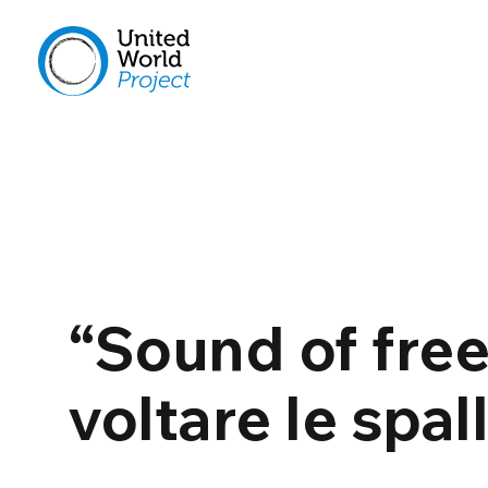
“Sound of fre
voltare le spal