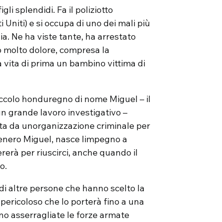
i splendidi. Fa il poliziotto
 Uniti) e si occupa di uno dei mali più
lia. Ne ha viste tante, ha arrestato
to molto dolore, compresa la
a vita di prima un bambino vittima di
iccolo honduregno di nome Miguel – il
un grande lavoro investigativo –
ita da unorganizzazione criminale per
tenero Miguel, nasce limpegno a
ererà per riuscirci, anche quando il
o.
di altre persone che hanno scelto la
pericoloso che lo porterà fino a una
o asserragliate le forze armate