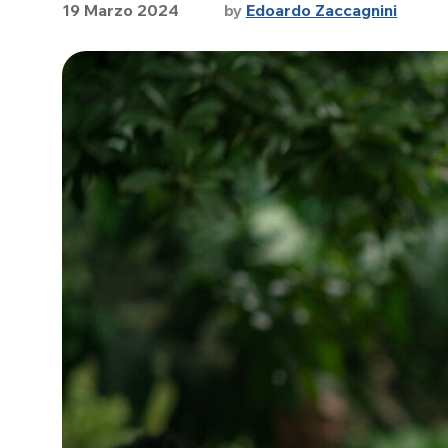
19 Marzo 2024
by
Edoardo Zaccagnini