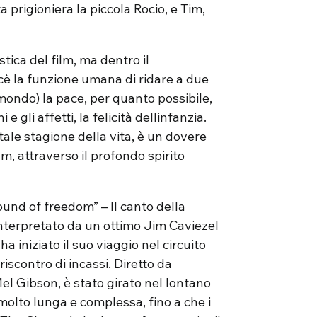
ta prigioniera la piccola Rocio, e Tim,
stica del film, ma dentro il
è la funzione umana di ridare a due
l mondo) la pace, per quanto possibile,
 e gli affetti, la felicità dellinfanzia.
ale stagione della vita, è un dovere
lm, attraverso il profondo spirito
und of freedom” – Il canto della
, interpretato da un ottimo Jim Caviezel
 ha iniziato il suo viaggio nel circuito
contro di incassi. Diretto da
l Gibson, è stato girato nel lontano
olto lunga e complessa, fino a che i