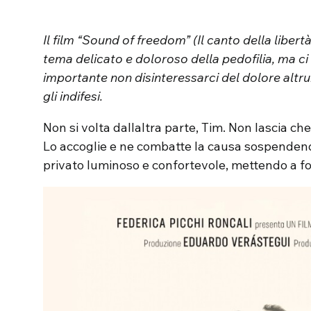
Il film “Sound of freedom” (Il canto della libertà
tema delicato e doloroso della pedofilia, ma ci 
importante non disinteressarci del dolore altrui,
gli indifesi.
Non si volta dallaltra parte, Tim. Non lascia che 
Lo accoglie e ne combatte la causa sospendendo
privato luminoso e confortevole, mettendo a fort