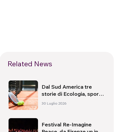
Related News
Dal Sud America tre
storie di Ecologia, sport
e salute
30 Luglio 2026
Festival Re-Imagine
Peace, da Firenze un inno