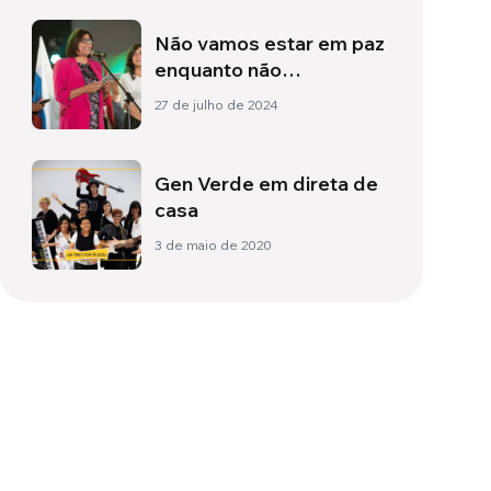
Não vamos estar em paz
enquanto não
alcançarmos a paz!
27 de julho de 2024
Gen Verde em direta de
casa
3 de maio de 2020