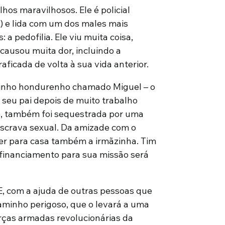
os maravilhosos. Ele é policial
 e lida com um dos males mais
a pedofilia. Ele viu muita coisa,
causou muita dor, incluindo a
aficada de volta à sua vida anterior.
tinho hondurenho chamado Miguel – o
 seu pai depois de muito trabalho
cio, também foi sequestrada por uma
escrava sexual. Da amizade com o
er para casa também a irmãzinha. Tim
financiamento para sua missão será
, com a ajuda de outras pessoas que
aminho perigoso, que o levará a uma
rças armadas revolucionárias da