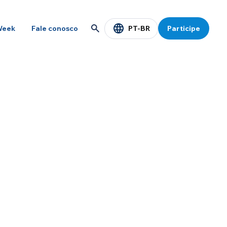
PT-BR
Week
Fale conosco
Participe