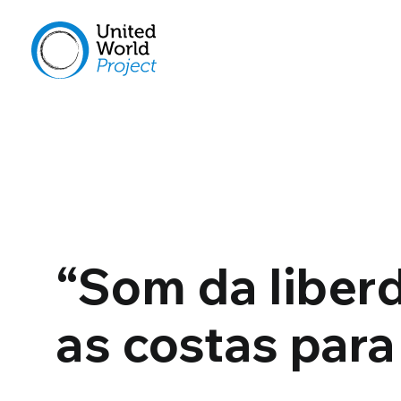
“Som da liber
as costas para