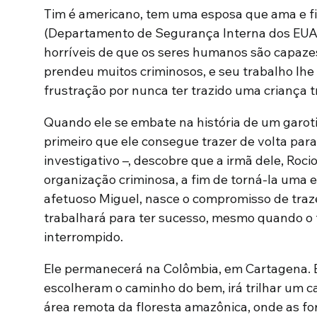
Tim é americano, tem uma esposa que ama e filh
(Departamento de Segurança Interna dos EUA)
horríveis de que os seres humanos são capazes: 
prendeu muitos criminosos, e seu trabalho lhe 
frustração por nunca ter trazido uma criança tr
Quando ele se embate na história de um garo
primeiro que ele consegue trazer de volta para
investigativo –, descobre que a irmã dele, Ro
organização criminosa, a fim de torná-la uma 
afetuoso Miguel, nasce o compromisso de traz
trabalhará para ter sucesso, mesmo quando o 
interrompido.
Ele permanecerá na Colômbia, em Cartagena. E
escolheram o caminho do bem, irá trilhar um c
área remota da floresta amazônica, onde as fo