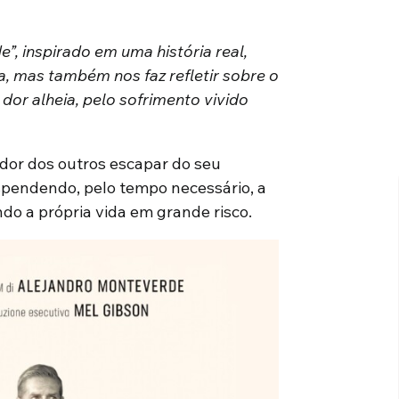
”, inspirado em uma história real,
a, mas também nos faz refletir sobre o
dor alheia, pelo sofrimento vivido
a dor dos outros escapar do seu
spendendo, pelo tempo necessário, a
ndo a própria vida em grande risco.