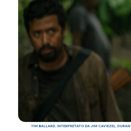
TIM BALLARD, INTERPRETATO DA JIM CAVIEZEL, DURAN