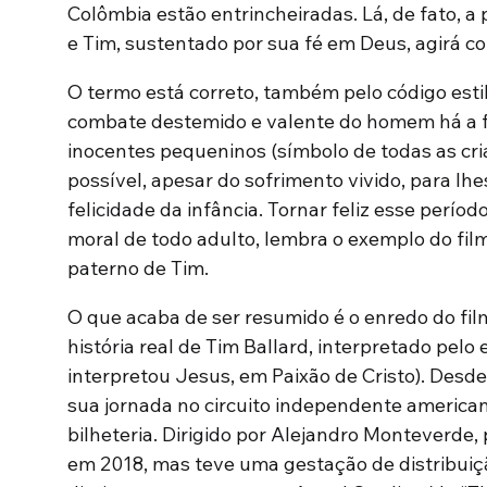
Colômbia estão entrincheiradas. Lá, de fato, a
e Tim, sustentado por sua fé em Deus, agirá c
O termo está correto, também pelo código estil
combate destemido e valente do homem há a 
inocentes pequeninos (símbolo de todas as cr
possível, apesar do sofrimento vivido, para lhes
felicidade da infância. Tornar feliz esse perí
moral de todo adulto, lembra o exemplo do fil
paterno de Tim.
O que acaba de ser resumido é o enredo do fil
história real de Tim Ballard, interpretado pelo
interpretou Jesus, em Paixão de Cristo). Desde 
sua jornada no circuito independente americ
bilheteria. Dirigido por Alejandro Monteverde,
em 2018, mas teve uma gestação de distribuiç