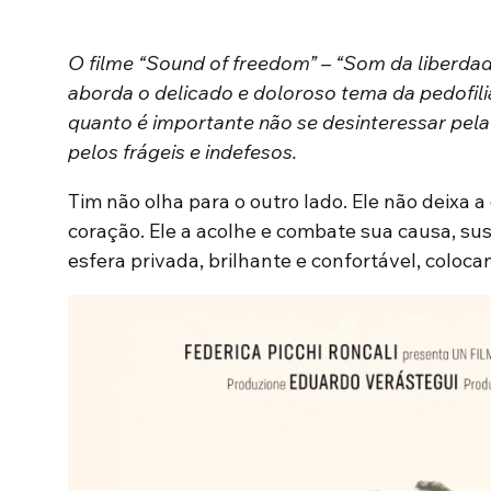
O filme “Sound of freedom” – “Som da liberdade
aborda o delicado e doloroso tema da pedofili
quanto é importante não se desinteressar pela 
pelos frágeis e indefesos.
Tim não olha para o outro lado. Ele não deixa 
coração. Ele a acolhe e combate sua causa, su
esfera privada, brilhante e confortável, coloca