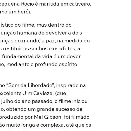
 pequena Rocio é mantida em cativeiro,
omo um herói.
ístico do filme, mas dentro do
função humana de devolver a dois
ianças do mundo) a paz, na medida do
 restituir os sonhos e os afetos, a
odo fundamental da vida é um dever
me, mediante o profundo espírito
me “Som da Liberdade”, inspirado na
 excelente Jim Caviezel (que
julho do ano passado, o filme iniciou
ano, obtendo um grande sucesso de
 produzido por Mel Gibson, foi filmado
ão muito longa e complexa, até que os