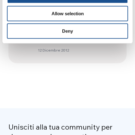
Allow selection
Luci lontane
7 Febbraio 2023
Deny
L’Uwp da Katalin Bogyay
12 Dicembre 2012
Unisciti alla tua community per