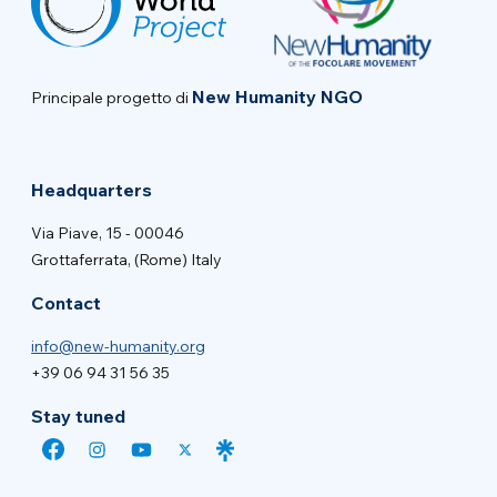
New Humanity NGO
Principale progetto di
Headquarters
Via Piave, 15 - 00046
Grottaferrata, (Rome) Italy
Contact
info@new-humanity.org
+39 06 94 31 56 35
Stay tuned