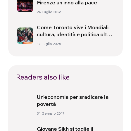
Firenze un inno alla pace
24 Luglio 2026
Come Toronto vive i Mondiali:
cultura, identità e politica oltre
il campo
17 Luglio 2026
Readers also like
Un’economia per sradicare la
povertà
31 Gennaio 2017
Giovane Sikh si toglie il