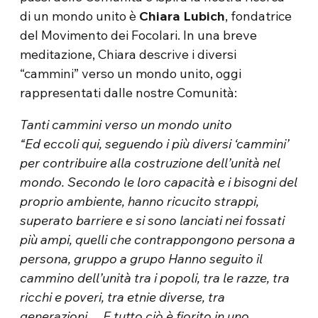
di un mondo unito è
Chiara Lubich
, fondatrice
del Movimento dei Focolari. In una breve
meditazione, Chiara descrive i diversi
“cammini” verso un mondo unito, oggi
rappresentati dalle nostre Comunità:
Tanti cammini verso un mondo unito
“Ed eccoli qui, seguendo i più diversi ‘cammini’
per contribuire alla costruzione dell’unità nel
mondo. Secondo le loro capacità e i bisogni del
proprio ambiente, hanno ricucito strappi,
superato barriere e si sono lanciati nei fossati
più ampi, quelli che contrappongono persona a
persona, gruppo a grupo Hanno seguito il
cammino dell’unità tra i popoli, tra le razze, tra
ricchi e poveri, tra etnie diverse, tra
generazioni… E tutto ciò è fiorito in uno