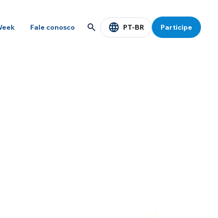
PT-BR
Week
Fale conosco
Participe