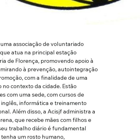
 uma associação de voluntariado
ue atua na principal estação
ária de Florença, promovendo apoio à
 mirando à prevenção, autointegração
romoção, com a finalidade de uma
o no contexto da cidade. Estão
es com uma sede, com cursos de
, inglês, informática e treinamento
onal. Além disso, a Acisjf administra a
rena, que recebe mães com filhos e
eu trabalho diário é fundamental
e tenha um rosto humano,