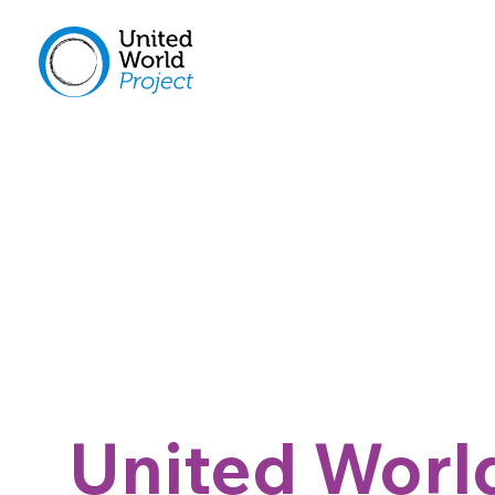
United Worl
ARTE E COMPROMISSO SOCIAL