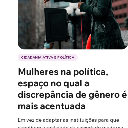
CIDADANIA ATIVA E POLÍTICA
Mulheres na política,
espaço no qual a
discrepância de gênero é
mais acentuada
Em vez de adaptar as instituições para que
espelhem a realidade da sociedade moderna,