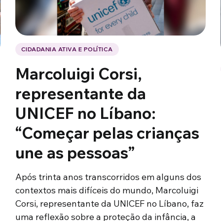
CIDADANIA ATIVA E POLÍTICA
Marcoluigi Corsi,
representante da
UNICEF no Líbano:
“Começar pelas crianças
une as pessoas”
Após trinta anos transcorridos em alguns dos
contextos mais difíceis do mundo, Marcoluigi
Corsi, representante da UNICEF no Líbano, faz
uma reflexão sobre a proteção da infância, a