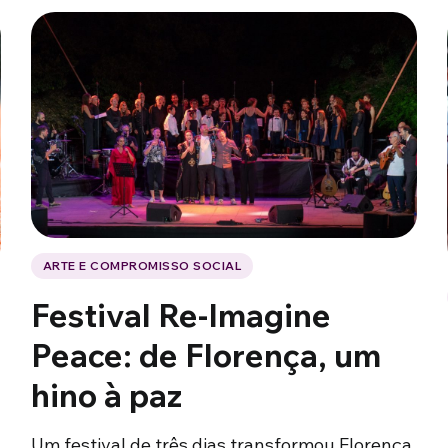
ARTE E COMPROMISSO SOCIAL
Festival Re-Imagine
Peace: de Florença, um
hino à paz
Um festival de três dias transformou Florença