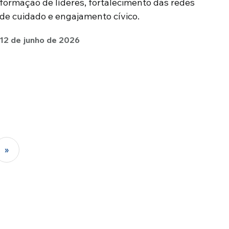
formação de líderes, fortalecimento das redes
de cuidado e engajamento cívico.
12 de junho de 2026
»