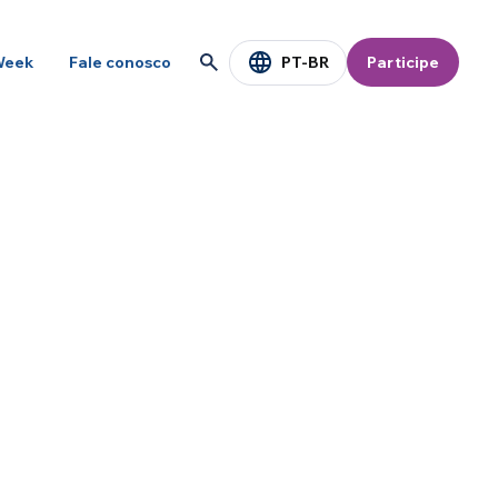
PT-BR
Week
Fale conosco
Participe