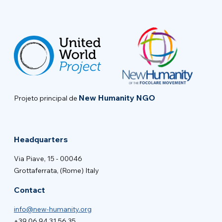
New Humanity NGO
Projeto principal de
Headquarters
Via Piave, 15 - 00046
Grottaferrata, (Rome) Italy
Contact
info@new-humanity.org
+39 06 94 31 56 35