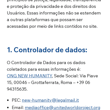
e proteção da privacidade e dos direitos dos
Usuários. Essas informações não se estendem
a outras plataformas que possam ser
acessadas por meio de links contidos no site.
1. Controlador de dados:
O Controlador de Dados para os dados
coletados para essas informações é:
ONG NEW HUMANITY
, Sede Social: Via Piave
15, 00046 – Grottaferrata, Roma – +39 06
94315635.
PEC:
new-humanity@legalmail.it
Email:
mediaoffice@unitedworldproject.org