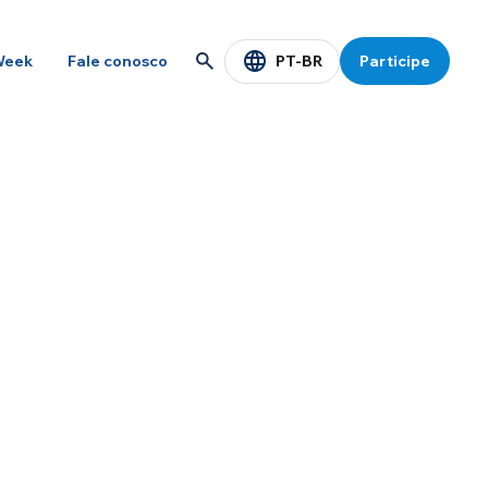
PT-BR
Week
Fale conosco
Participe