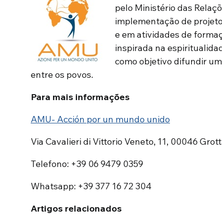
pelo Ministério das Relaçõe
implementação de projet
e em atividades de forma
inspirada na espiritualid
como objetivo difundir um
entre os povos.
Para mais informações
AMU- Acción por un mundo unido
Via Cavalieri di Vittorio Veneto, 11, 00046 Grot
Telefono: +39 06 9479 0359
Whatsapp: +39 377 16 72 304
Artigos relacionados