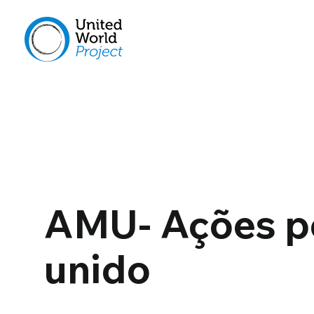
AMU- Ações p
unido