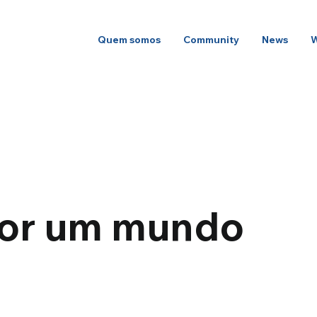
Quem somos
Community
News
or um mundo