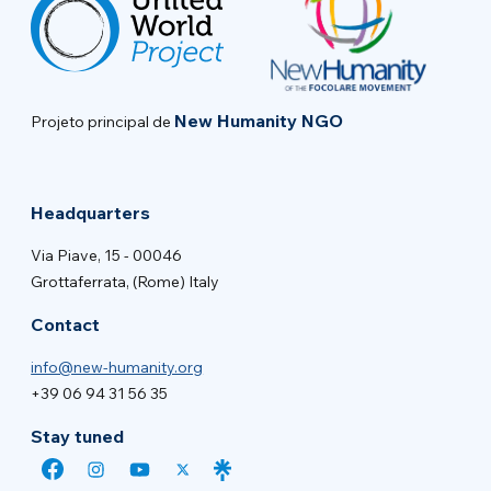
New Humanity NGO
Projeto principal de
Headquarters
Via Piave, 15 - 00046
Grottaferrata, (Rome) Italy
Contact
info@new-humanity.org
+39 06 94 31 56 35
Stay tuned