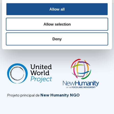
Allow all
Junte-se à sua comunidade para
Allow selection
receber atualizações
Deny
Endereço de e-mail
New Humanity NGO
Projeto principal de