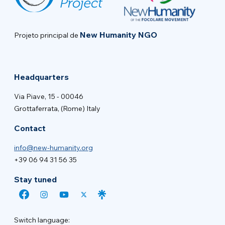
New Humanity NGO
Projeto principal de
Headquarters
Via Piave, 15 - 00046
Grottaferrata, (Rome) Italy
Contact
info@new-humanity.org
+39 06 94 31 56 35
Stay tuned
Switch language: