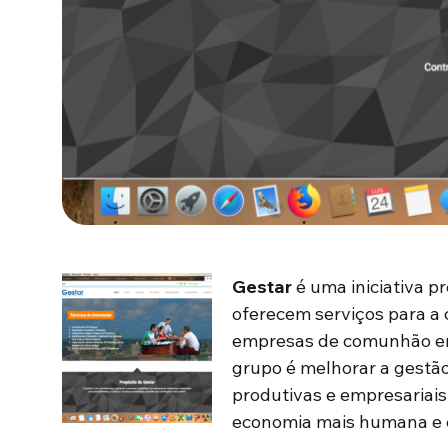
Gestar
é uma iniciativa p
oferecem serviços para a 
empresas de comunhão em 
grupo é melhorar a gestão 
produtivas e empresariai
economia mais humana e 