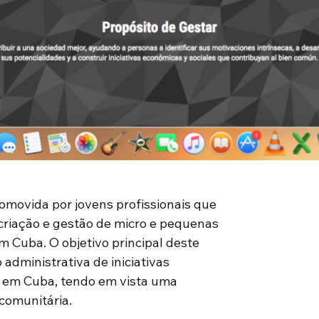
romovida por jovens profissionais que
criação e gestão de micro e pequenas
Cuba. O objetivo principal deste
administrativa de iniciativas
s em Cuba, tendo em vista uma
comunitária.