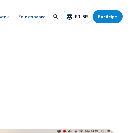
PT-BR
Week
Fale conosco
Participe