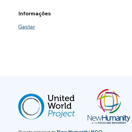
Informações
Gestar
New Humanity NGO
Projeto principal de