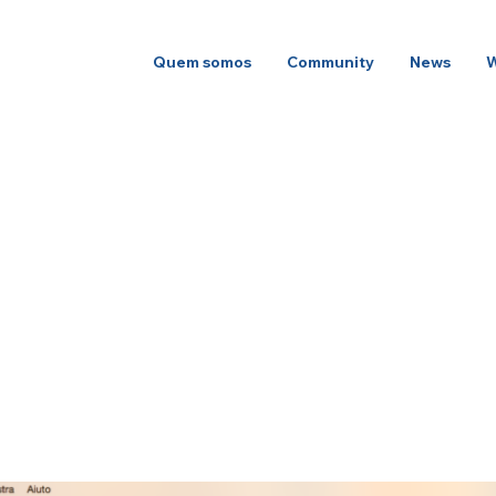
Quem somos
Community
News