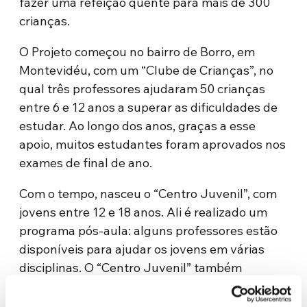
fazer uma refeição quente para mais de 300
crianças.
O Projeto começou no bairro de Borro, em
Montevidéu, com um “Clube de Crianças”, no
qual três professores ajudaram 50 crianças
entre 6 e 12 anos a superar as dificuldades de
estudar. Ao longo dos anos, graças a esse
apoio, muitos estudantes foram aprovados nos
exames de final de ano.
Com o tempo, nasceu o “Centro Juvenil”, com
jovens entre 12 e 18 anos. Ali é realizado um
programa pós-aula: alguns professores estão
disponíveis para ajudar os jovens em várias
disciplinas. O “Centro Juvenil” também
organiza cursos específicos (música, culinária,
artesanato, cursos para esteticistas …) que