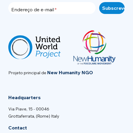
Endereço de e-mail
New Humanity NGO
Projeto principal de
Headquarters
Via Piave, 15 - 00046
Grottaferrata, (Rome) Italy
Contact