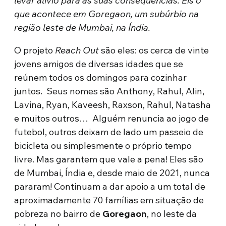
levar alívio para as suas consequências. Eis o
que acontece em Goregaon, um subúrbio na
região leste de Mumbai, na Índia.
O projeto
Reach Out
são eles: os cerca de vinte
jovens amigos de diversas idades que se
reúnem todos os domingos para cozinhar
juntos. Seus nomes são Anthony, Rahul, Alin,
Lavina, Ryan, Kaveesh, Raxson, Rahul, Natasha
e muitos outros… Alguém renuncia ao jogo de
futebol, outros deixam de lado um passeio de
bicicleta ou simplesmente o próprio tempo
livre. Mas garantem que vale a pena! Eles são
de Mumbai, Índia e, desde maio de 2021, nunca
pararam! Continuam a dar apoio a um total de
aproximadamente 70 famílias em situação de
pobreza no bairro de
Goregaon
, no leste da