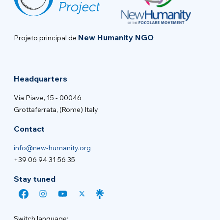
New Humanity NGO
Projeto principal de
Headquarters
Via Piave, 15 - 00046
Grottaferrata, (Rome) Italy
Contact
info@new-humanity.org
+39 06 94 31 56 35
Stay tuned
Switch language: