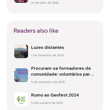
24 de julho de 2026
Readers also like
Luzes distantes
7 de fevereiro de 2023
Procuram-se formadores de
comunidade: voluntários para
o United World Project!
9 de setembro de 2025
Rumo ao Genfest 2024
12 de outubro de 2023