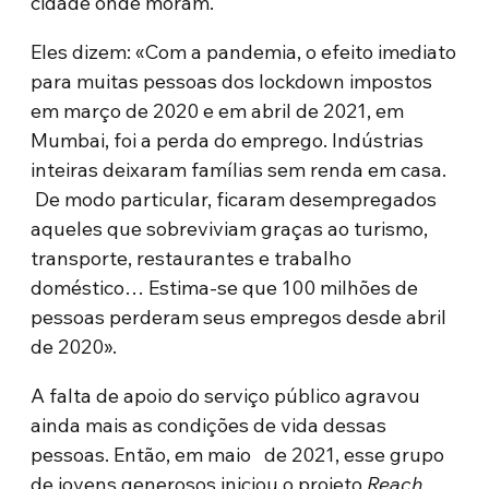
cidade onde moram.
Eles dizem: «Com a pandemia, o efeito imediato
para muitas pessoas dos lockdown impostos
em março de 2020 e em abril de 2021, em
Mumbai, foi a perda do emprego. Indústrias
inteiras deixaram famílias sem renda em casa.
De modo particular, ficaram desempregados
aqueles que sobreviviam graças ao turismo,
transporte, restaurantes e trabalho
doméstico… Estima-se que 100 milhões de
pessoas perderam seus empregos desde abril
de 2020».
A falta de apoio do serviço público agravou
ainda mais as condições de vida dessas
pessoas. Então, em maio de 2021, esse grupo
de jovens generosos iniciou o projeto
Reach