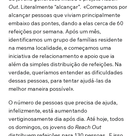
Out
. Literalmente “alcançar”. «Começamos por
alcançar pessoas que viviam principalmente
embaixo das pontes, dando a elas cerca de 60
refeições por semana. Após um mês,
identificamos um grupo de famílias residente
na mesma localidade, e começamos uma
iniciativa de relacionamento e apoio que ia
além da simples distribuição de refeições. Na
verdade, queríamos entender as dificuldades
dessas pessoas, para tentar ajudá-las da
melhor maneira possível».
O número de pessoas que precisa de ajuda,
infelizmente, está aumentando
vertiginosamente dia após dia. Até hoje, todos
os domingos, os jovens do
Reach Out
distribuem refeições para 130 pessoas. E isso