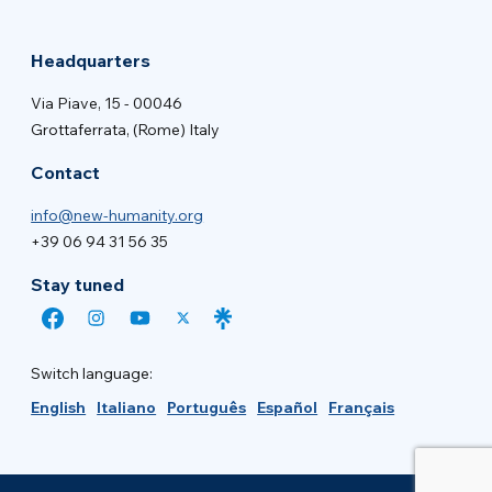
Headquarters
Via Piave, 15 - 00046
Grottaferrata, (Rome) Italy
Contact
info@new-humanity.org
+39 06 94 31 56 35
Stay tuned
Switch language:
English
Italiano
Português
Español
Français