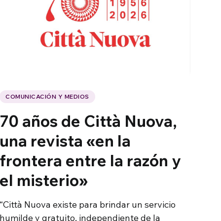
COMUNICACIÓN Y MEDIOS
70 años de Città Nuova,
una revista «en la
frontera entre la razón y
el misterio»
“Città Nuova existe para brindar un servicio
humilde y gratuito, independiente de la