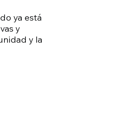
do ya está
ivas y
nidad y la