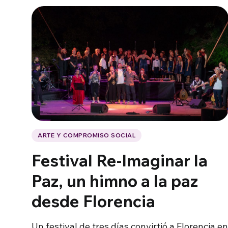
ARTE Y COMPROMISO SOCIAL
Festival Re-Imaginar la
Paz, un himno a la paz
desde Florencia
Un festival de tres días convirtió a Florencia en