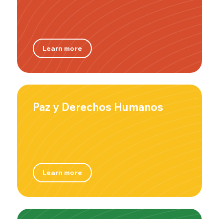
Learn more
Paz y Derechos Humanos
Learn more