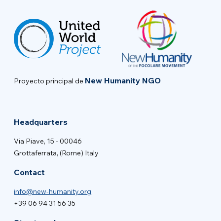
New Humanity NGO
Proyecto principal de
Headquarters
Via Piave, 15 - 00046
Grottaferrata, (Rome) Italy
Contact
info@new-humanity.org
+39 06 94 31 56 35