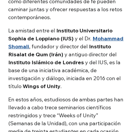
cómo diferentes comunidades de fe pueden
caminar juntas y ofrecer respuestas a los retos
contemporáneos.
La amistad entre el
Instituto Universitario
Sophia de Loppiano (IUS)
y el Dr.
Mohammad
Shomali
, fundador y director del
Instituto
Risalat de Qum (Irán)
y antiguo director del
Instituto Islámico de Londres
y del IUS, es la
base de una iniciativa académica, de
investigación y diálogo, iniciada en 2016 con el
título
Wings of Unity
.
En estos años, estudiosos de ambas partes han
llevado a cabo trece seminarios científicos
restringidos y trece “Weeks of Unity”
(Semanas de la Unidad), con una participación
media de treinta estudiantes en cada ocasión.