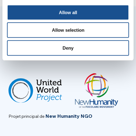
Allow all
Rejoignez votre communauté pour
Allow selection
recevoir les dernières nouvelles
Deny
Enter your email
New Humanity NGO
Projet principal de