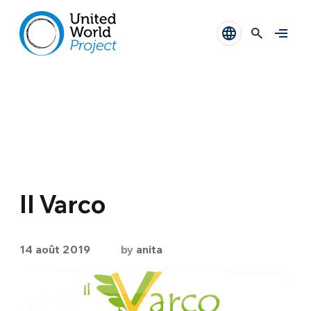
Il Varco
14 août 2019
by
anita