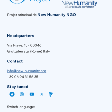
New Humanity NGO
Projet principal de
Headquarters
Via Piave, 15 - 00046
Grottaferrata, (Rome) Italy
Contact
info@new-humanity.org
+39 06 94 31 56 35
Stay tuned
Switch language: