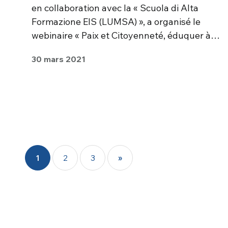
en collaboration avec la « Scuola di Alta
Formazione EIS (LUMSA) », a organisé le
webinaire « Paix et Citoyenneté, éduquer à…
30 mars 2021
1
2
3
»