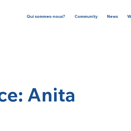
Qui sommes-nous?
Community
News
W
ce: Anita