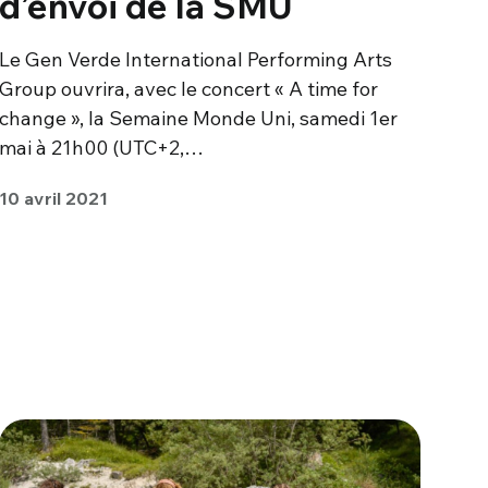
d’envoi de la SMU
Le Gen Verde International Performing Arts
Group ouvrira, avec le concert « A time for
change », la Semaine Monde Uni, samedi 1er
mai à 21h00 (UTC+2,…
10 avril 2021